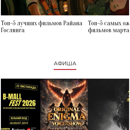
Топ-5 лучших фильмов Райана
Топ-5 самых о
Гослинга
фильмов марта 
посмотреть в к
АФИША