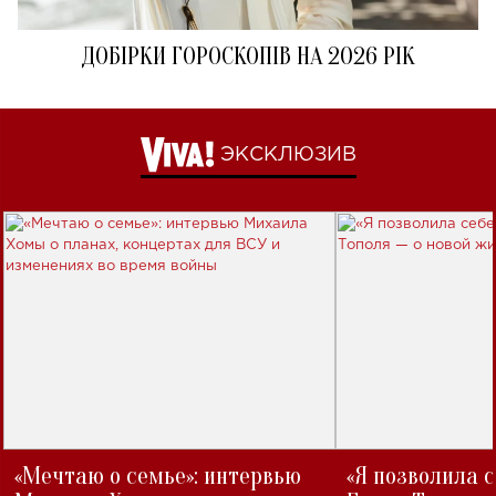
ДОБІРКИ ГОРОСКОПІВ НА 2026 РІК
ЭКСКЛЮЗИВ
«Мечтаю о семье»: интервью
«Я позволила 