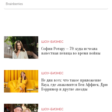
ШОУ-БИЗНЕС
Софии Ротару — 79: куда исчезла
известная певица во время войны
ШОУ-БИЗНЕС
Не для всех: что такое приложение
Raya, где знакомятся Бен Аффлек, Дрю
Бэрримор и другие звезды
ШОУ-БИЗНЕС