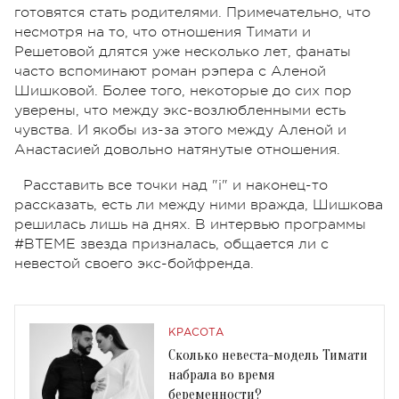
готовятся стать родителями. Примечательно, что
несмотря на то, что отношения Тимати и
Решетовой длятся уже несколько лет, фанаты
часто вспоминают роман рэпера с Аленой
Шишковой. Более того, некоторые до сих пор
уверены, что между экс-возлюбленными есть
чувства. И якобы из-за этого между Аленой и
Анастасией довольно натянутые отношения.
Расставить все точки над "і" и наконец-то
рассказать, есть ли между ними вражда, Шишкова
решилась лишь на днях. В интервью программы
#ВТЕМЕ звезда призналась, общается ли с
невестой своего экс-бойфренда.
КРАСОТА
Сколько невеста-модель Тимати
набрала во время
беременности?