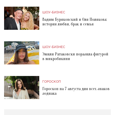
ШОУ-БИЗНЕС
Вадим Буряковский и Оля Полякова:
история любви, брак и семья
ШОУ-БИЗНЕС
Эмили Ратаковски поразила фигурой
в микробикини
ГОРОСКОП
Гороскоп на 7 августа для всех знаков
зодиака