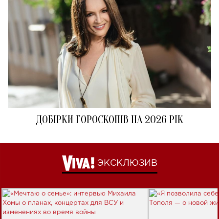
ДОБІРКИ ГОРОСКОПІВ НА 2026 РІК
ЭКСКЛЮЗИВ