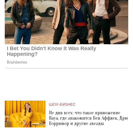
ШОУ-БИЗНЕС
Не для всех: что такое приложение
Raya, где знакомятся Бен Аффлек, Дрю
Бэрримор и другие звезды