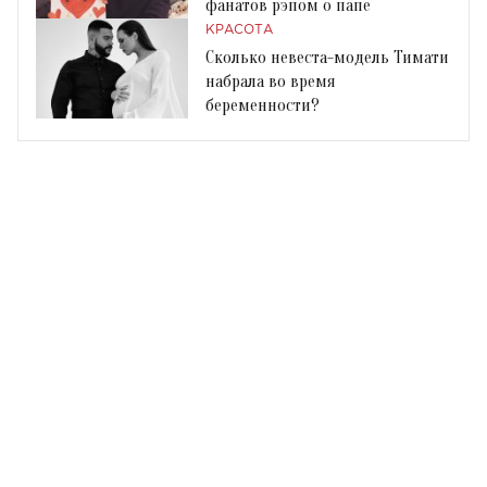
фанатов рэпом о папе
КРАСОТА
Сколько невеста-модель Тимати
набрала во время
беременности?