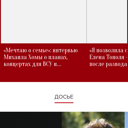
«Мечтаю о семье»: интервью
«Я позволила 
Михаила Хомы о планах,
Елена Тополя 
концертах для ВСУ и
после развода
изменениях во время войны
ДОСЬЕ