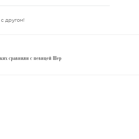
 с другом!
ких сравнили с певицей Шер