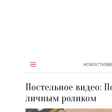
НОВОСТИ
ЗВ
Постельное видео: П
личным роликом