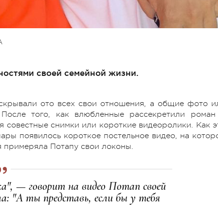
А
ностями своей семейной жизни.
скрывали ото всех свои отношения, а общие фото и
 После того, как влюбленные рассекретили роман
ся совестные снимки или короткие видеоролики. Как э
у пары появилось короткое постельное видео, на котор
я примеряла Потапу свои локоны.
ка", — говорит на видео Потап своей
а: "А ты представь, если бы у тебя