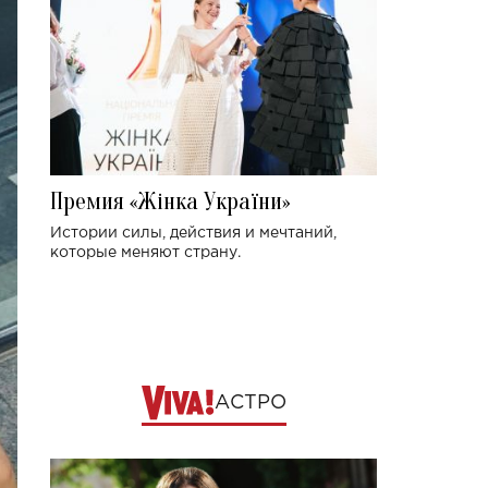
Премия «Жінка України»
Истории силы, действия и мечтаний,
которые меняют страну.
АСТРО