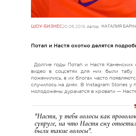
20.06.2019
Автор:
ШОУ-БИЗНЕС
НАТАЛИЯ БАРН
Потап и Настя охотно делятся подроб
Долгие годы Потап и Настя Каменских 
видео в соцсетях для них были табу.
поженились, в их блогах часто появляют
случилось на днях. В Instagram Stories 
молодожены дурачатся в кровати — Наст
"Настя, у тебя волосы как проволо
супруге, на что Настя ему ответил
были такие волосы".