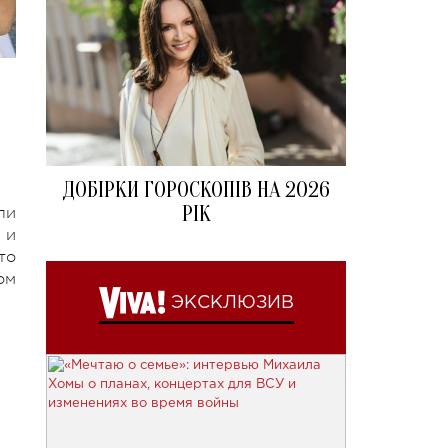
ДОБІРКИ ГОРОСКОПІВ НА 2026
РІК
ли
 и
то
ом
ЭКСКЛЮЗИВ