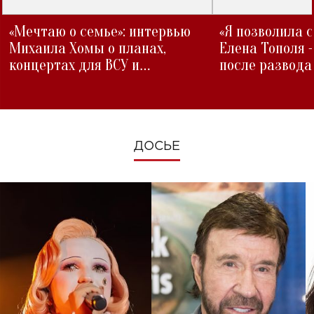
«Мечтаю о семье»: интервью
«Я позволила 
Михаила Хомы о планах,
Елена Тополя 
концертах для ВСУ и
после развода
изменениях во время войны
ДОСЬЕ