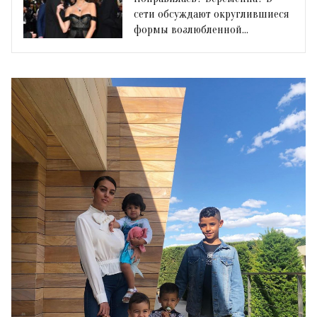
сети обсуждают округлившиеся
формы возлюбленной
Криштиану Роналду