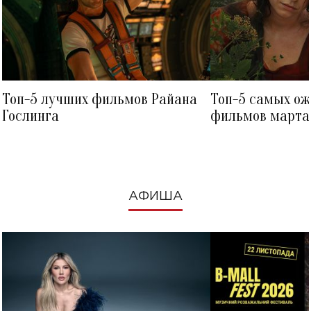
Топ-5 лучших фильмов Райана
Топ-5 самых о
Гослинга
фильмов марта 
посмотреть в к
АФИША