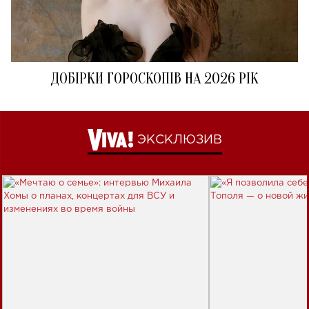
ДОБІРКИ ГОРОСКОПІВ НА 2026 РІК
ЭКСКЛЮЗИВ