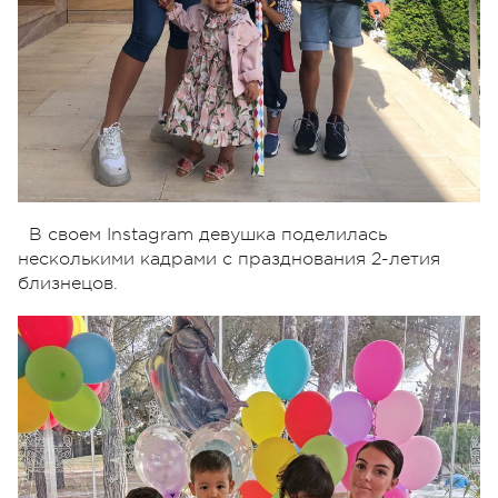
В своем Instagram девушка поделилась
несколькими кадрами с празднования 2-летия
близнецов.