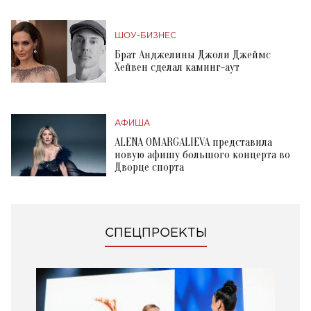
ШОУ-БИЗНЕС
Брат Анджелины Джоли Джеймс
Хейвен сделал каминг-аут
АФИША
ALENA OMARGALIEVA представила
новую афишу большого концерта во
Дворце спорта
СПЕЦПРОЕКТЫ