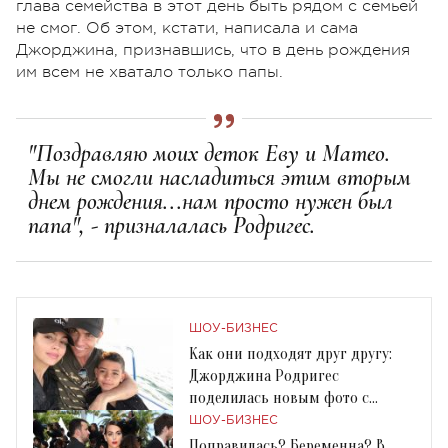
глава семейства в этот день быть рядом с семьей
не смог. Об этом, кстати, написала и сама
Джорджина, признавшись, что в день рождения
им всем не хватало только папы.
"Поздравляю моих деток Еву и Матео.
Мы не смогли насладиться этим вторым
днем ​​рождения...нам просто нужен был
папа", - призналалась Родригес.
ШОУ-БИЗНЕС
Как они подходят друг другу:
Джорджина Родригес
поделилась новым фото с
Криштиану Роналду
ШОУ-БИЗНЕС
Поправилась? Беременна? В