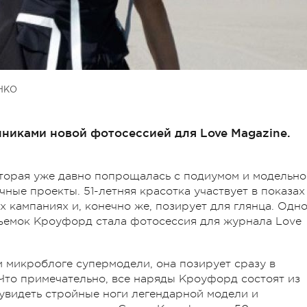
НКО
никами новой фотосессией для Love Magazine.
торая уже давно попрощалась с подиумом и модельно
чные проекты. 51-летняя красотка участвует в показах
 кампаниях и, конечно же, позирует для глянца. Одн
съемок Кроуфорд стала фотосессия для журнала Love
м микроблоге супермодели, она позирует сразу в
 Что примечательно, все наряды Кроуфорд состоят из
увидеть стройные ноги легендарной модели и