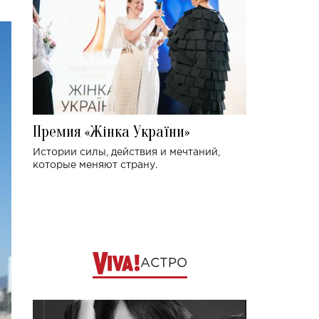
Премия «Жінка України»
Истории силы, действия и мечтаний,
которые меняют страну.
АСТРО