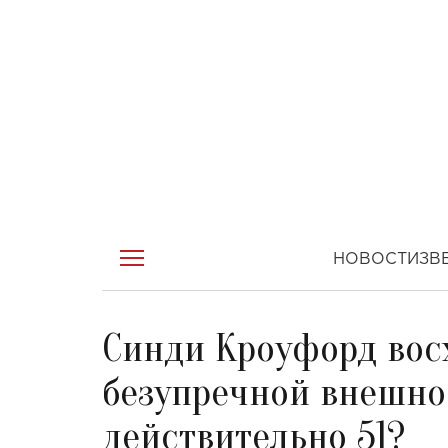
НОВОСТИ
ЗВ
Синди Кроуфорд вос
безупречной внешно
действительно 51?