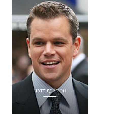
МЭТТ ДЭЙМОН