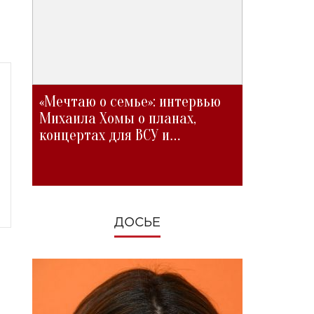
«Мечтаю о семье»: интервью
Михаила Хомы о планах,
концертах для ВСУ и
изменениях во время войны
ДОСЬЕ