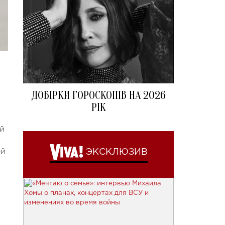
ДОБІРКИ ГОРОСКОПІВ НА 2026
РІК
й
ой
ЭКСКЛЮЗИВ