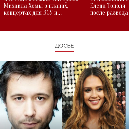
Михаила Хомы о планах,
Елена Тополя 
концертах для ВСУ и
после развода
изменениях во время войны
ДОСЬЕ