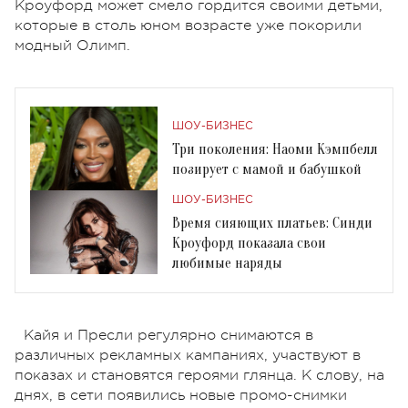
Кроуфорд может смело гордится своими детьми,
которые в столь юном возрасте уже покорили
модный Олимп.
ШОУ-БИЗНЕС
Три поколения: Наоми Кэмпбелл
позирует с мамой и бабушкой
ШОУ-БИЗНЕС
Время сияющих платьев: Синди
Кроуфорд показала свои
любимые наряды
Кайя и Пресли регулярно снимаются в
различных рекламных кампаниях, участвуют в
показах и становятся героями глянца. К слову, на
днях, в сети появились новые промо-снимки