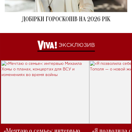
ДОБІРКИ ГОРОСКОПІВ НА 2026 РІК
ЭКСКЛЮЗИВ
«Мечтаю о семье»: интервью
«Я позволила 