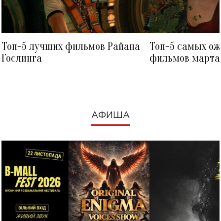
Топ-5 лучших фильмов Райана
Топ-5 самых о
Гослинга
фильмов марта 
посмотреть в к
АФИША