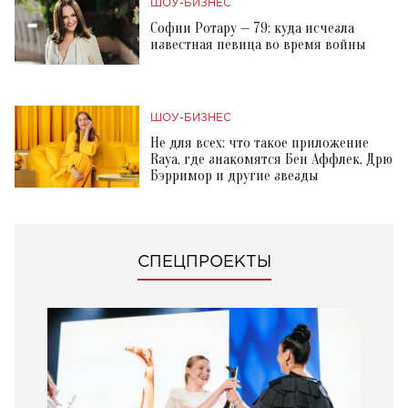
ШОУ-БИЗНЕС
Софии Ротару — 79: куда исчезла
известная певица во время войны
ШОУ-БИЗНЕС
Не для всех: что такое приложение
Raya, где знакомятся Бен Аффлек, Дрю
Бэрримор и другие звезды
СПЕЦПРОЕКТЫ