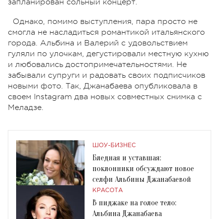
запланирован сольный концерт.
Однако, помимо выступления, пара просто не
смогла не насладиться романтикой итальянского
города. Альбина и Валерий с удовольствием
гуляли по улочкам, дегустировали местную кухню
и любовались достопримечательностями. Не
забывали супруги и радовать своих подписчиков
новыми фото. Так, Джанабаева опубликовала в
своем Instagram два новых совместных снимка с
Меладзе.
ШОУ-БИЗНЕС
Бледная и уставшая:
поклонники обсуждают новое
селфи Альбины Джанабаевой
КРАСОТА
В пиджаке на голое тело:
Альбина Джанабаева