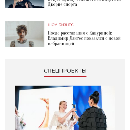
Дворце спорта
ШОУ-БИЗНЕС
После расставания с Кацуриной:
Владимир Дантес показался с новой
избранницей
СПЕЦПРОЕКТЫ