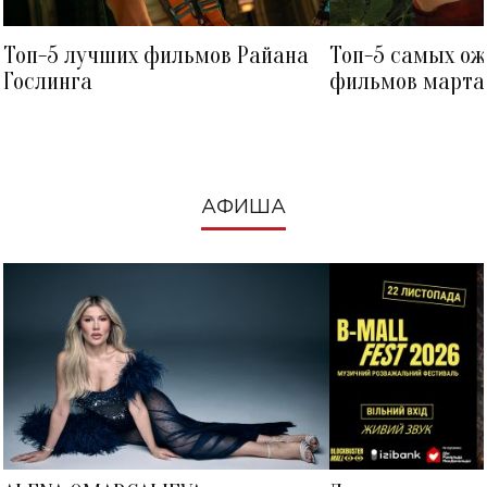
Топ-5 лучших фильмов Райана
Топ-5 самых о
Гослинга
фильмов марта 
посмотреть в к
АФИША