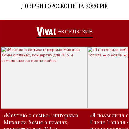
ДОБІРКИ ГОРОСКОПІВ НА 2026 РІК
ЭКСКЛЮЗИВ
«Мечтаю о семье»: интервью
«Я позволила 
Михаила Хомы о планах,
Елена Тополя 