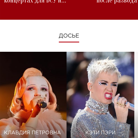
концертах для ВСУ и
после развода
изменениях во время войны
ДОСЬЕ
КЛАВДИЯ ПЕТРОВНА
КЭТИ ПЭРИ