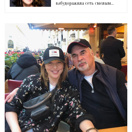
взбудоражила сеть смелым
образом