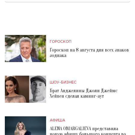
ГОРОСКОП
Гороскоп на 8 августа для всех знаков
зодиака
ШОУ-БИЗНЕС
Брат Анджелины Джоли Джеймс
Хейвен сделал каминг-аут
АФИША
ALENA OMARGALIEVA представила
новую афишу большого концерта во