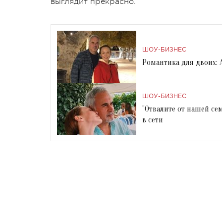
выглядит прекрасно.
ШОУ-БИЗНЕС
Романтика для двоих:
ШОУ-БИЗНЕС
"Отвалите от нашей се
в сети