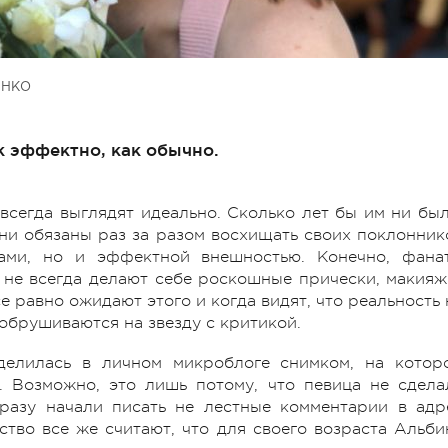
ЕНКО
к эффектно, как обычно.
всегда выглядят идеально. Сколько лет бы им ни был
ни обязаны раз за разом восхищать своих поклонник
ами, но и эффектной внешностью. Конечно, фана
 не всегда делают себе роскошные прически, макияж
е равно ожидают этого и когда видят, что реальность 
 обрушиваются на звезду с критикой.
делилась в личном микроблоге снимком, на котор
. Возможно, это лишь потому, что певица не сдела
сразу начали писать не лестные комментарии в адр
тво все же считают, что для своего возраста Альби