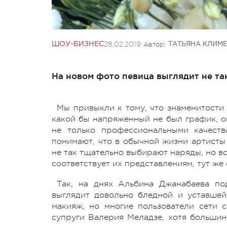
28.02.2019
Автор:
ШОУ-БИЗНЕС
ТАТЬЯНА КЛИМ
На новом фото певица выглядит не та
Мы привыкли к тому, что знаменитости 
какой бы напряженный не был график, о
не только профессиональными качеств
понимают, что в обычной жизни артисты
не так тщательно выбирают наряды, но вс
соответствует их представлениям, тут же
Так, на днях Альбина Джанабаева по
выглядит довольно бледной и уставшей
макияж, но многие пользователи сети 
супруги Валерия Меладзе, хотя большинс