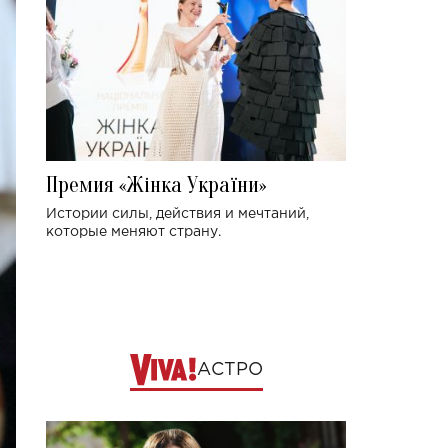
Премия «Жінка України»
Истории силы, действия и мечтаний,
которые меняют страну.
АСТРО