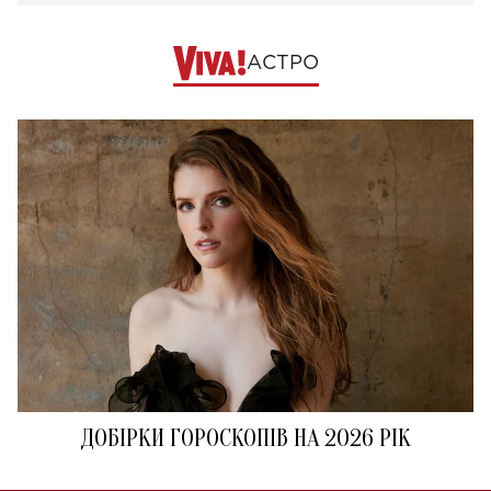
АСТРО
ДОБІРКИ ГОРОСКОПІВ НА 2026 РІК