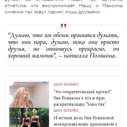
отметила, что воспринимает Машу и Максима
(именно так зовут парня) лишь друзьями.
"Думаю, что им обоим нравится думать,
что они пара, думаю, пока они просто
друзья, но отношусь прекрасно, он
хороший мальчик", – написала Полякова.
ШОУ-БИЗНЕС
"Это отвратительный проект!"
Оля Полякова в пух и прах
раскритиковала "Холостяк"
ШОУ-БИЗНЕС
14-летняя дочь Оли Поляковой
шокировала маму признанием о