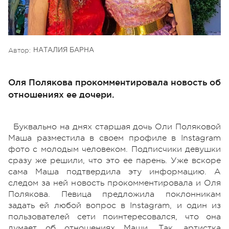
Автор:
НАТАЛИЯ БАРНА
Оля Полякова прокомментировала новость об
отношениях ее дочери.
Буквально на днях старшая дочь Оли Поляковой
Маша разместила в своем профиле в Instagram
фото с молодым человеком. Подписчики девушки
сразу же решили, что это ее парень. Уже вскоре
сама Маша подтвердила эту информацию. А
следом за ней новость прокомментировала и Оля
Полякова. Певица предложила поклонникам
задать ей любой вопрос в Instagram, и один из
пользователей сети поинтересовался, что она
думает об отношениях Маши. Так, артистка