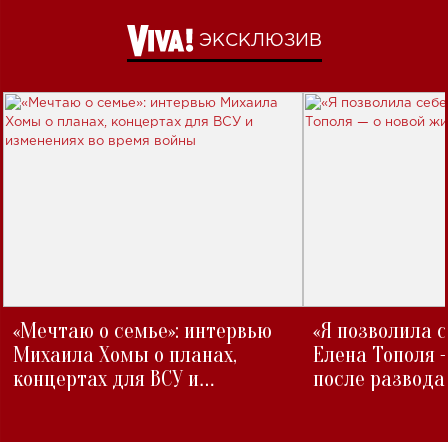
ЭКСКЛЮЗИВ
«Мечтаю о семье»: интервью
«Я позволила 
Михаила Хомы о планах,
Елена Тополя 
концертах для ВСУ и
после развода
изменениях во время войны