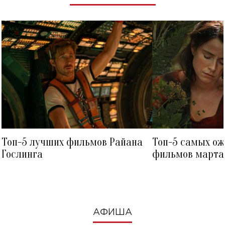
Топ-5 лучших фильмов Райана
Топ-5 самых о
Гослинга
фильмов марта 
посмотреть в к
АФИША