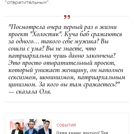
"отвратительным".
"Посмотрела вчера первый раз в жизни
проект "Холостяк". Куча баб сражаются
за одного... такого себе мужика? Вы
сошли с ума? Вы не знаете, что
патриархальна чушь давно закончена?
Это просто отвратительный проект,
который унижает женщину, он наполнен
сексизмом, шовинизмом, патриархальным
цинизмом. За кого вы там сражаетесь?"
— сказала Оля.
СОБЫТИЯ
Один краше другого! Три