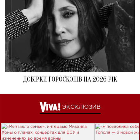
ДОБІРКИ ГОРОСКОПІВ НА 2026 РІК
ЭКСКЛЮЗИВ