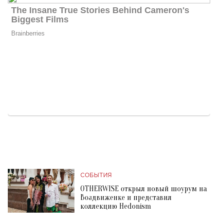
СОБЫТИЯ
OTHERWISE открыл новый шоурум на
Воздвиженке и представил
коллекцию Hedonism