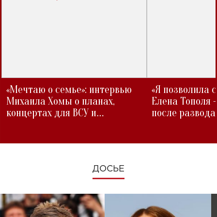
«Мечтаю о семье»: интервью
«Я позволила 
Михаила Хомы о планах,
Елена Тополя 
концертах для ВСУ и
после развода
изменениях во время войны
ДОСЬЕ