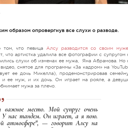
А
им образом опровергнув все слухи о разводе.
о том, что певица
Алсу разводится со своим муж
т, что артистка удалила все фотографии с супругом 
явились слухи об изменах ее мужа, Яна Абрамова. Но 
 видео, снятое для программы «За кадром» на YouTub
ствует ее дочь Микелла), продемонстрировав семейн
 и ее муж, и их дочь. Он играет на рояле, а девуш
бнимает мужа за плечо.
 важное место. Мой супруг очень
 У нас тандем. Он играет, а я пою.
й атмосфере", — говорит Алсу на