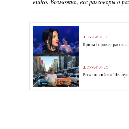
видео. Возможно, все разговоры о р
ШОУ-БИЗНЕС
Ирина Горовая рассказ
ШОУ-БИЗНЕС
Рыженький из "Иванушк