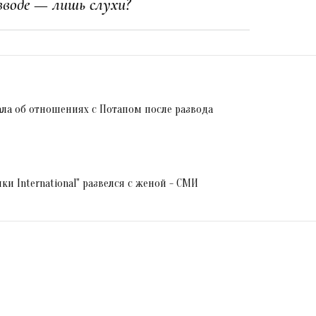
азводе — лишь слухи?
ала об отношениях с Потапом после развода
и International" развелся с женой - СМИ