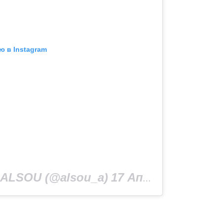
ю в Instagram
ALSOU (@alsou_a)
17 Апр 2019 в 12:27 PDT