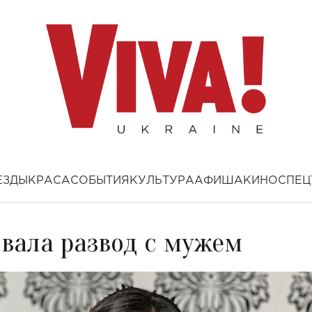
ЕЗДЫ
КРАСА
СОБЫТИЯ
КУЛЬТУРА
АФИША
КИНО
СПЕЦ
вала развод с мужем