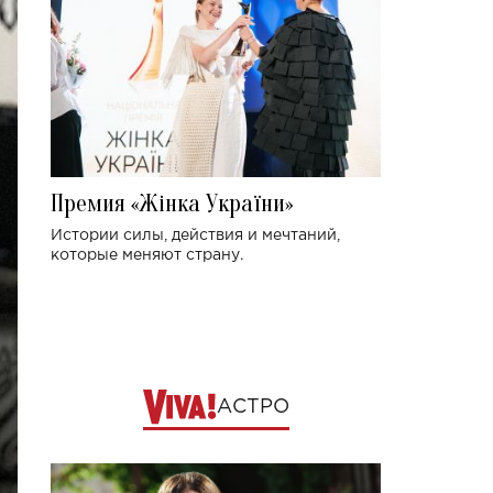
Премия «Жінка України»
Истории силы, действия и мечтаний,
которые меняют страну.
АСТРО