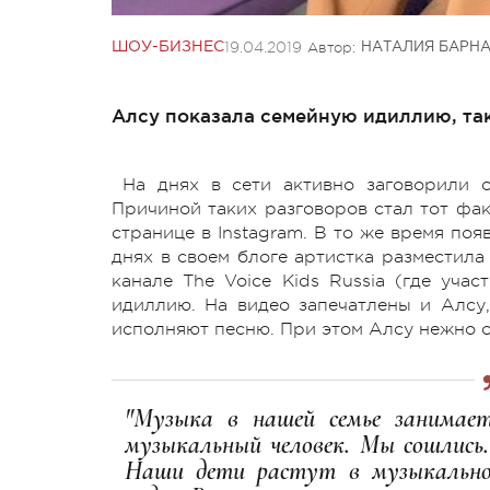
19.04.2019
Автор:
ШОУ-БИЗНЕС
НАТАЛИЯ БАРН
Алсу показала семейную идиллию, так
На днях в сети активно заговорили 
Причиной таких разговоров стал тот фак
странице в Instagram. В то же время по
днях в своем блоге артистка разместила
канале The Voice Kids Russia (где уча
идиллию. На видео запечатлены и Алсу,
исполняют песню. При этом Алсу нежно о
"Музыка в нашей семье занимает
музыкальный человек. Мы сошлись.
Наши дети растут в музыкально