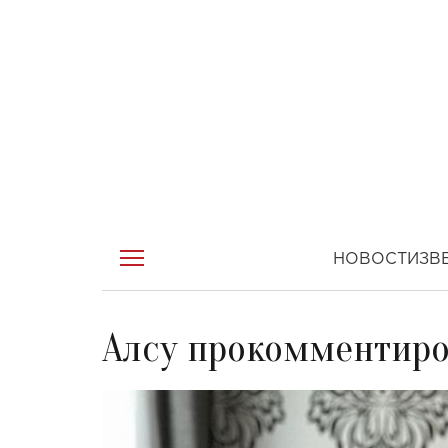
НОВОСТИ
ЗВ
Алсу прокомментиро