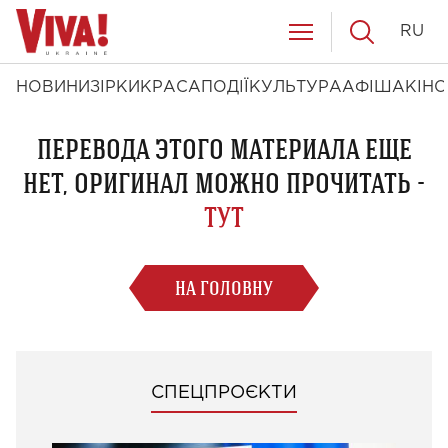
RU
НОВИНИ
ЗІРКИ
КРАСА
ПОДІЇ
КУЛЬТУРА
АФІША
КІНО
ПЕРЕВОДА ЭТОГО МАТЕРИАЛА ЕЩЕ
НЕТ, ОРИГИНАЛ МОЖНО ПРОЧИТАТЬ -
ТУТ
НА ГОЛОВНУ
СПЕЦПРОЄКТИ