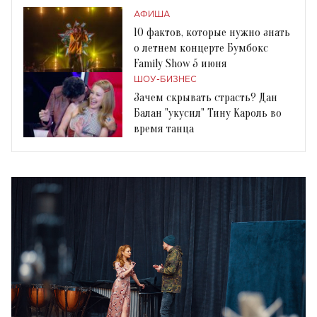
АФИША
10 фактов, которые нужно знать
о летнем концерте Бумбокс
Family Show 5 июня
ШОУ-БИЗНЕС
Зачем скрывать страсть? Дан
Балан "укусил" Тину Кароль во
время танца