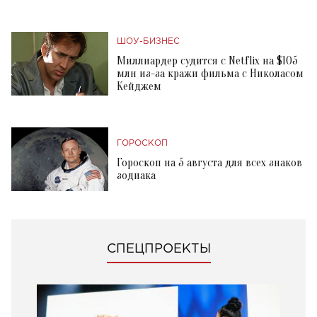
ШОУ-БИЗНЕС
Миллиардер судится с Netflix на $105
млн из-за кражи фильма с Николасом
Кейджем
ГОРОСКОП
Гороскоп на 5 августа для всех знаков
зодиака
СПЕЦПРОЕКТЫ