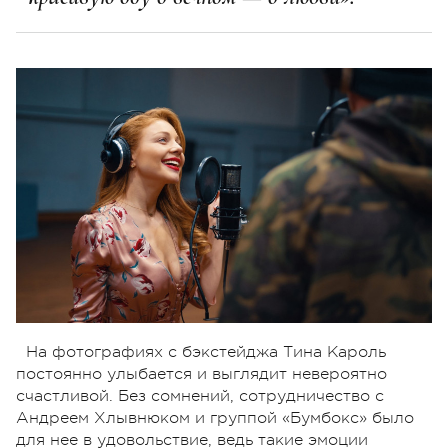
На фотографиях с бэкстейджа Тина Кароль
постоянно улыбается и выглядит невероятно
счастливой. Без сомнений, сотрудничество с
Андреем Хлывнюком и группой «Бумбокс» было
для нее в удовольствие, ведь такие эмоции