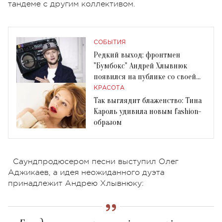
тандеме с другим коллективом.
СОБЫТИЯ
Редкий выход: фронтмен
"Бумбокс" Андрей Хлывнюк
появился на публике со своей
женой
КРАСОТА
Так выглядит блаженство: Тина
Кароль удивила новым fashion-
образом
Саундпродюсером песни выступил Олег
Аджикаев, а идея неожиданного дуэта
принадлежит Андрею Хлывнюку: