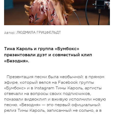
Автор:
ЛЮДМИЛА ГРИЦФЕЛЬДТ
Тина Кароль и группа «Бумбокс»
презентовали дуэт и совместный клип
«Безодня».
Презентация песни была необычной: в прямом
эфире, который велся на Facebook группы
«Бумбокс» и в Instagram Тины Кароль, артисты
отвечали на вопросы своих подписчиков,
показали видеоклип и вживую исполнили новую
песню. «Безодня» — это первый официальный
релиз Тины Кароль, записанный не сольно, а в