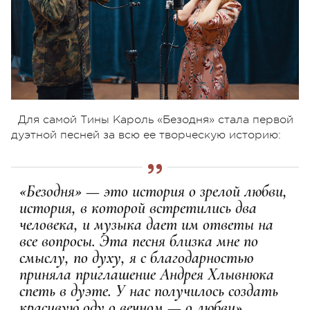
Для самой Тины Кароль «Безодня» стала первой
дуэтной песней за всю ее творческую историю:
«Безодня» — это история о зрелой любви,
история, в которой встретились два
человека, и музыка дает им ответы на
все вопросы. Эта песня близка мне по
смыслу, по духу, я с благодарностью
приняла приглашение Андрея Хлывнюка
спеть в дуэте. У нас получилось создать
красивую оду о вечном — о любви».