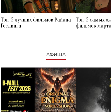
Топ-5 лучших фильмов Райана
Топ-5 самых о
Гослинга
фильмов марта 
посмотреть в к
АФИША