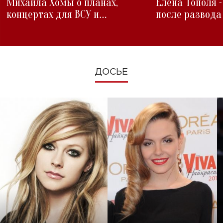
Михаила Хомы о планах,
Елена Тополя 
концертах для ВСУ и
после развода
изменениях во время войны
ДОСЬЕ