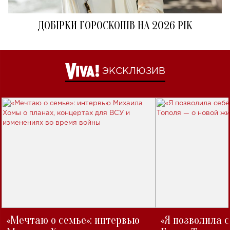
ДОБІРКИ ГОРОСКОПІВ НА 2026 РІК
ЭКСКЛЮЗИВ
«Мечтаю о семье»: интервью
«Я позволила 