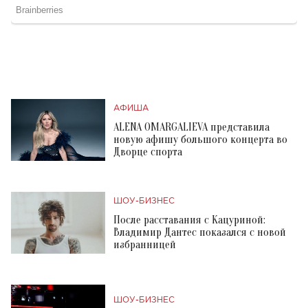
АФИША
ALENA OMARGALIEVA представила
новую афишу большого концерта во
Дворце спорта
ШОУ-БИЗНЕС
После расставания с Кацуриной:
Владимир Дантес показался с новой
избранницей
ШОУ-БИЗНЕС