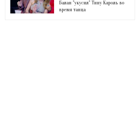
Балан "укусил" Тину Кароль во
время танца