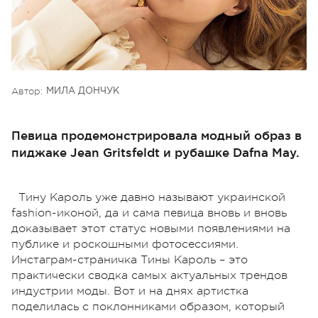
Автор:
МИЛА ДОНЧУК
Певица продемонстрировала модный образ в
пиджаке Jean Gritsfeldt и рубашке Dafna May.
Тину Кароль уже давно называют украинской
fashion-иконой, да и сама певица вновь и вновь
доказывает этот статус новыми появлениями на
публике и роскошными фотосессиями.
Инстаграм-страничка Тины Кароль – это
практически сводка самых актуальных трендов
индустрии моды. Вот и на днях артистка
поделилась с поклонниками образом, который