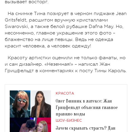
вызывает восторг.
На снимке Тина позирует в черном пиджаке Jean
Gritsfeldt, расшитом вручную кристаллами
Swarovski, а также белой рубашке Dafna May. Но,
несомненно, главное украшение этого фото –
блаженство на лице певицы. Ведь не одежда
красит человека, а человек одежду!
Красоту артистки оценили не только фанаты, но
и сам дизайнер. «Неземная!» – написал Жан
Грицфельдт в комментариях к посту Тины Кароль.
КРАСОТА
Олег Винник в латексе: Жан
Грицфельдт объяснил главное
правило моды
ШОУ-БИЗНЕС
Зачем скрывать страсть? Дан