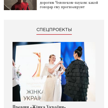
дорогим Человеком-пауком: какой
гонорар ему прогнозируют
СПЕЦПРОЕКТЫ
Премия «Жінка України»