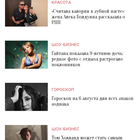
КРАСОТА
«Считала калории в зубной пасте»:
жена Алека Болдуина рассказала о
РПП
ШОУ-БИЗНЕС
Гайтана показала 9-летнюю дочь:
редкое фото с отдыха растрогало
поклонников
ГОРОСКОП
Гороскоп на 6 августа для всех знаков
зодиака
ШОУ-БИЗНЕС
Том Холланд может стать самым