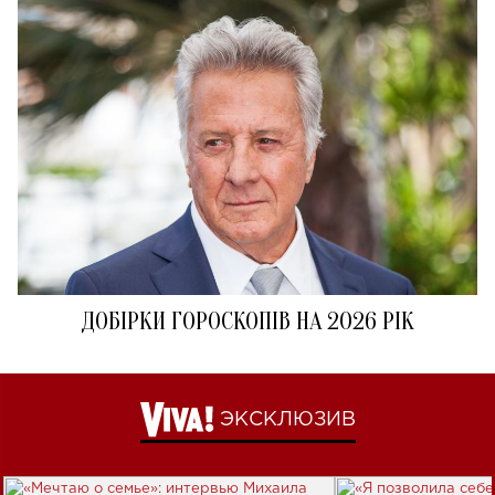
ДОБІРКИ ГОРОСКОПІВ НА 2026 РІК
ЭКСКЛЮЗИВ