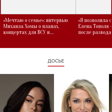
«Мечтаю о семье»: интервью
«Я позволила 
Михаила Хомы о планах,
Елена Тополя 
концертах для ВСУ и
после развода
изменениях во время войны
ДОСЬЕ