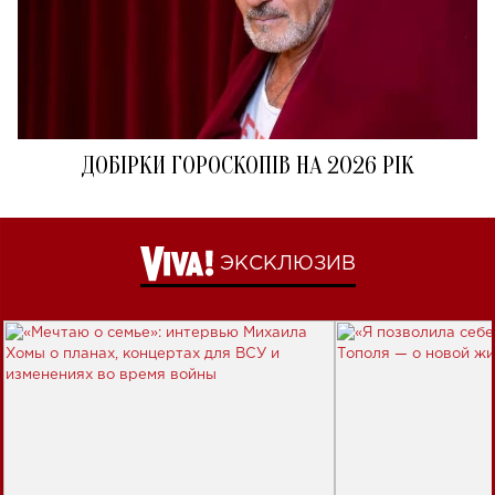
ДОБІРКИ ГОРОСКОПІВ НА 2026 РІК
ЭКСКЛЮЗИВ