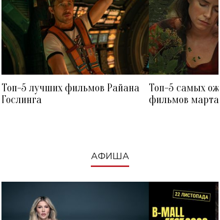
Топ-5 лучших фильмов Райана
Топ-5 самых о
Гослинга
фильмов марта 
посмотреть в к
АФИША