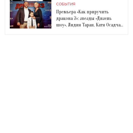
СОБЫТИЯ
Премьера «Как приручить
дракона 3»: звезды «Дизель
шоу», Лидия Таран, Катя Осадчая
и многие другие