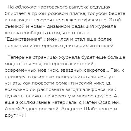
На обложке мартовского выпуска ведущая
блистает в ярком розовом платье, голубом берете
и выглядит невероятно свежо и эффектно! Этой
съемкой и новым дизайном редакция журнала
хотела сообщить о том, что отныне
"Единственная" изменился и стал еще более
полезным и интересным для своих читателей.
Теперь на страницах журнала будет еще больше
модных съемок, интересных историй,
современных новинок, звездных секретов... Так, к
примеру, в весеннем номере читатели смогут
узнать, как провести романтический уикенд,
возможно ли распознать загодя альфонса, как
гаджеты влияют на красоту и многое другое. А
еще эксклюзивные материалы с Катей Осадчей,
Аллой Заднепровской, Андреем Шабановым и
другими!