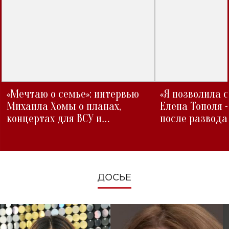
«Мечтаю о семье»: интервью
«Я позволила 
Михаила Хомы о планах,
Елена Тополя 
концертах для ВСУ и
после развода
изменениях во время войны
ДОСЬЕ