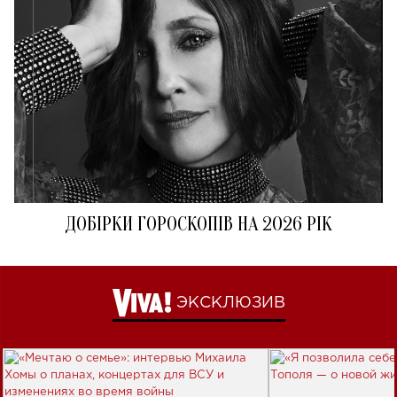
ДОБІРКИ ГОРОСКОПІВ НА 2026 РІК
ЭКСКЛЮЗИВ