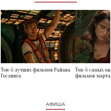
Топ-5 лучших фильмов Райана
Топ-5 самых о
Гослинга
фильмов марта 
посмотреть в к
АФИША