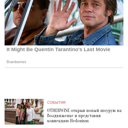
СОБЫТИЯ
OTHERWISE открыл новый шоурум на
Воздвиженке и представил
коллекцию Hedonism