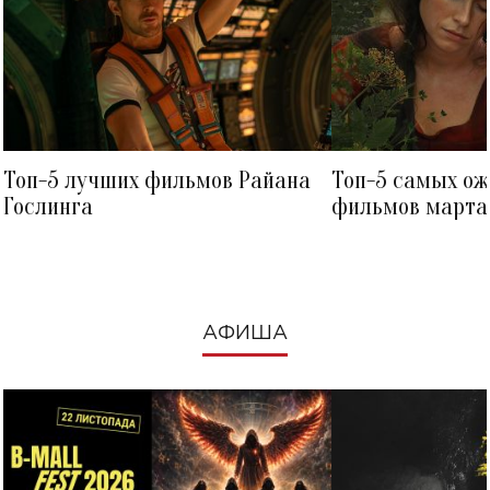
Топ-5 лучших фильмов Райана
Топ-5 самых о
Гослинга
фильмов марта 
посмотреть в к
АФИША