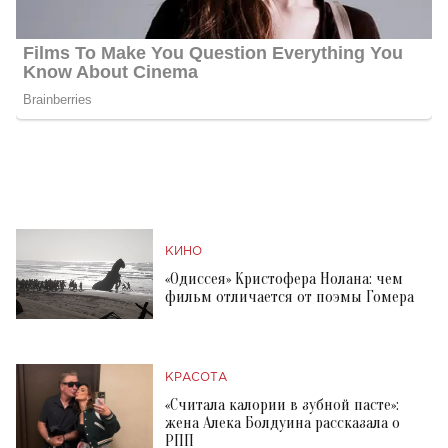
КИНО
«Одиссея» Кристофера Нолана: чем
фильм отличается от поэмы Гомера
КРАСОТА
«Считала калории в зубной пасте»:
жена Алека Болдуина рассказала о
РПП