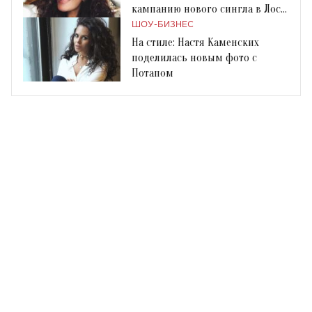
кампанию нового сингла в Лос-
Анджелесе
ШОУ-БИЗНЕС
На стиле: Настя Каменских
поделилась новым фото с
Потапом