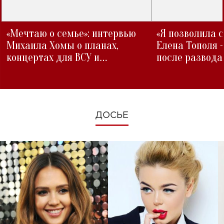
«Мечтаю о семье»: интервью
«Я позволила 
Михаила Хомы о планах,
Елена Тополя 
концертах для ВСУ и
после развода
изменениях во время войны
ДОСЬЕ