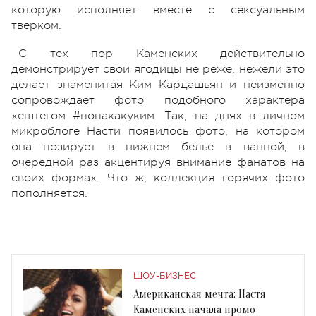
которую исполняет вместе с сексуальным
тверком.
С тех пор Каменских действительно
демонстрирует свои ягодицы не реже, нежели это
делает знаменитая Ким Кардашьян и неизменно
сопровождает фото подобного характера
хештегом #попакакуким. Так, на днях в личном
микроблоге Насти появилось фото, на котором
она позирует в нижнем белье в ванной, в
очередной раз акцентируя внимание фанатов на
своих формах. Что ж, коллекция горячих фото
пополняется.
ШОУ-БИЗНЕС
Американская мечта: Настя
Каменских начала промо-