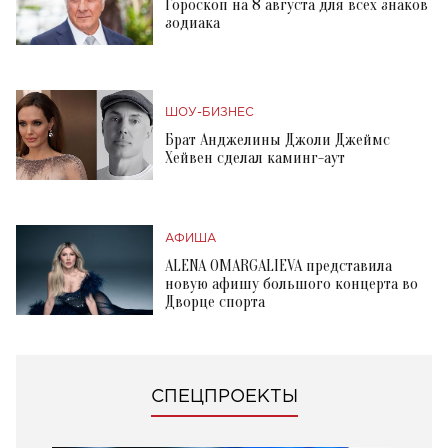
Гороскоп на 8 августа для всех знаков
зодиака
ШОУ-БИЗНЕС
Брат Анджелины Джоли Джеймс
Хейвен сделал каминг-аут
АФИША
ALENA OMARGALIEVA представила
новую афишу большого концерта во
Дворце спорта
СПЕЦПРОЕКТЫ