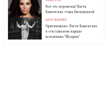
КРАСОТА
Вот это перемены! Настя
Каменских стала блондинкой
ШОУ-БИЗНЕС
Оригинально: Настя Каменских
в сексуальном наряде
исполнила "Щедрик"