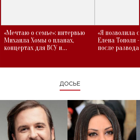
«Мечтаю о семье»: интервью
«Я позволила 
Михаила Хомы о планах,
Елена Тополя 
концертах для ВСУ и
после развода
изменениях во время войны
ДОСЬЕ