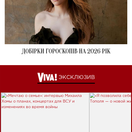
ДОБІРКИ ГОРОСКОПІВ НА 2026 РІК
ЭКСКЛЮЗИВ