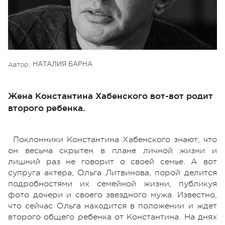
Автор:
НАТАЛИЯ БАРНА
Жена Константина Хабенского вот-вот родит
второго ребенка.
Поклонники Константина Хабенского знают, что
он весьма скрытен в плане личной жизни и
лишний раз не говорит о своей семье. А вот
супруга актера, Ольга Литвинова, порой делится
подробностями их семейной жизни, публикуя
фото дочери и своего звездного мужа. Известно,
что сейчас Ольга находится в положении и ждет
второго общего ребенка от Константина. На днях