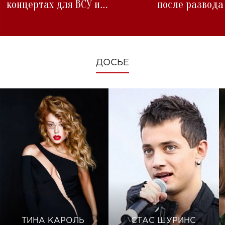
концертах для ВСУ и
после развода
изменениях во время войны
ДОСЬЕ
ТИНА КАРОЛЬ
СТАС ШУРИНС