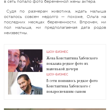
в сеть попало фото беременной жены актера.
Судя по размерам животика, ждать малыша
осталось совсем недолго — похоже, Ольга на
последних месяцах беременности. Впрочем, ни
пол малыша, ни предполагаемая дата родов
неизвестны.
ШОУ-БИЗНЕС
Жена Константина Хабенского
показала редкое фото их
маленькой дочери
ШОУ-БИЗНЕС
В сети появилось редкое фото
Константина Хабенского с
повзрослевшим сыном