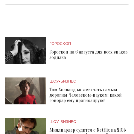
ГОРОСКОП
Гороскоп на 6 августа для всех знаков
зодиака
ШОУ-БИЗНЕС
Том Холланд может стать самым
дорогим Человеком-пауком: какой
гонорар ему прогнозируют
ШОУ-БИЗНЕС
Миллиардер судится с Netflix на $105