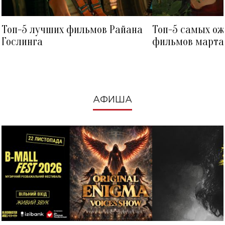
Топ-5 лучших фильмов Райана
Топ-5 самых о
Гослинга
фильмов марта 
посмотреть в к
АФИША