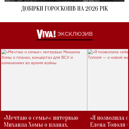
ДОБІРКИ ГОРОСКОПІВ НА 2026 РІК
ЭКСКЛЮЗИВ
«Мечтаю о семье»: интервью
«Я позволила 
Михаила Хомы о планах,
Елена Тополя 