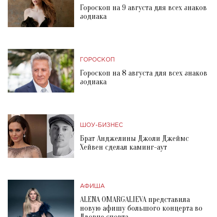
Гороскоп на 9 августа для всех знаков
зодиака
ГОРОСКОП
Гороскоп на 8 августа для всех знаков
зодиака
ШОУ-БИЗНЕС
Брат Анджелины Джоли Джеймс
Хейвен сделал каминг-аут
АФИША
ALENA OMARGALIEVA представила
новую афишу большого концерта во
Дворце спорта