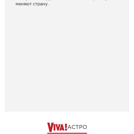
меняют страну.
АСТРО