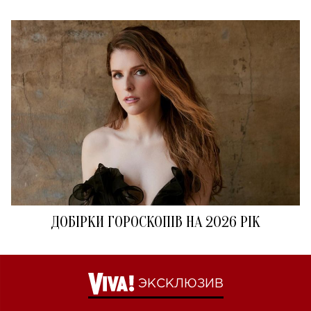
ДОБІРКИ ГОРОСКОПІВ НА 2026 РІК
ЭКСКЛЮЗИВ