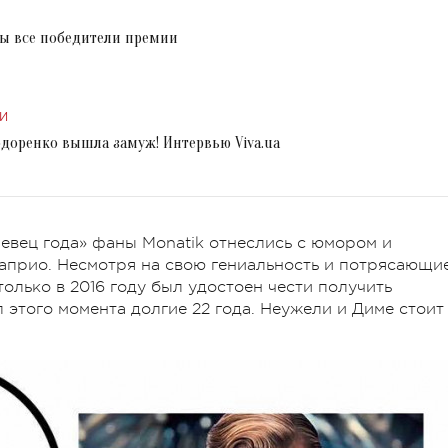
ны все победители премии
И
доренко вышла замуж! Интервью Viva.ua
евец года» фаны Monatik отнеслись с юмором и
априо. Несмотря на свою гениальность и потрясающи
олько в 2016 году был удостоен чести получить
 этого момента долгие 22 года. Неужели и Диме стоит