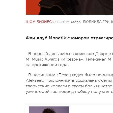
03.12.2018
Автор:
ШОУ-БИЗНЕС
ЛЮДМИЛА ГРИЦ
Фан-клуб Monatik с юмором отреагиро
В первый день зимы в киевском Дворце 
M1 Music Awards «4 сезона». Телеканал М
на протяжении года.
В номинации «Певец года» было номинир
Alekseev. Поклонники в социальных сетях
творческие коллеги в своем большинстве
уже второй год подряд победу получает 