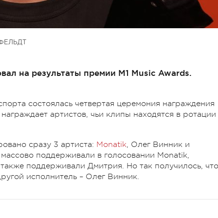
ФЕЛЬДТ
вал на результаты премии M1 Music Awards.
спорта состоялась четвертая церемония награждения
1 награждает артистов, чьи клипы находятся в ротации
овано сразу 3 артиста:
Monatik
, Олег Винник и
 массово поддерживали в голосовании Monatik,
 также поддерживали Дмитрия. Но так получилось, чт
другой исполнитель – Олег Винник.