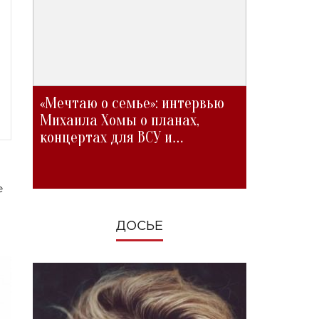
«Мечтаю о семье»: интервью
Михаила Хомы о планах,
концертах для ВСУ и
изменениях во время войны
е
ДОСЬЕ