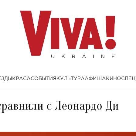
ЕЗДЫ
КРАСА
СОБЫТИЯ
КУЛЬТУРА
АФИША
КИНО
СПЕЦ
сравнили с Леонардо Ди