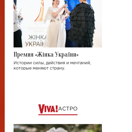
Премия «Жінка України»
Истории силы, действия и мечтаний,
которые меняют страну.
АСТРО