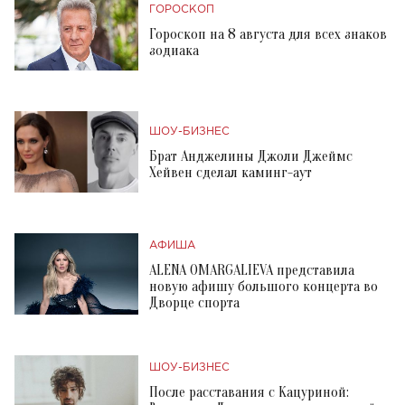
ГОРОСКОП
Гороскоп на 8 августа для всех знаков
зодиака
ШОУ-БИЗНЕС
Брат Анджелины Джоли Джеймс
Хейвен сделал каминг-аут
АФИША
ALENA OMARGALIEVA представила
новую афишу большого концерта во
Дворце спорта
ШОУ-БИЗНЕС
После расставания с Кацуриной: