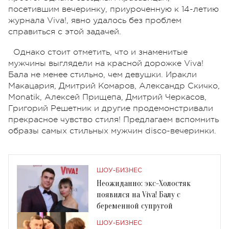
посетившим вечеринку, приуроченную к 14-летию
журнала Viva!, явно удалось без проблем
справиться с этой задачей.
Однако стоит отметить, что и знаменитые
мужчины выглядели на красной дорожке Viva!
Бала не менее стильно, чем девушки. Иракли
Макацария, Дмитрий Комаров, Александр Скичко,
Monatik, Алексей Прищепа, Дмитрий Черкасов,
Григорий Решетник и другие продемонстривали
прекрасное чувство стиля! Предлагаем вспомнить
образы самых стильных мужчин disco-вечеринки.
ШОУ-БИЗНЕС
Неожиданно: экс-Холостяк
появился на Viva! Балу с
беременной супругой
ШОУ-БИЗНЕС