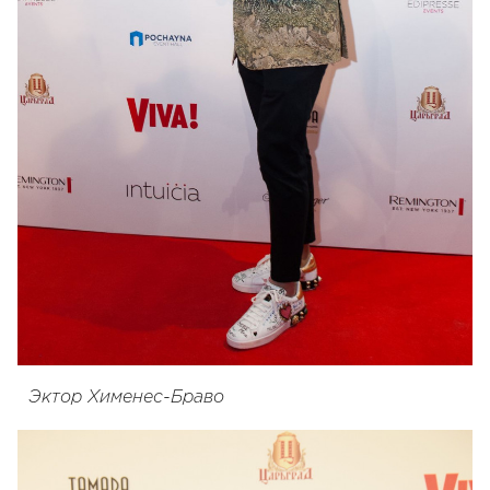
Эктор Хименес-Браво