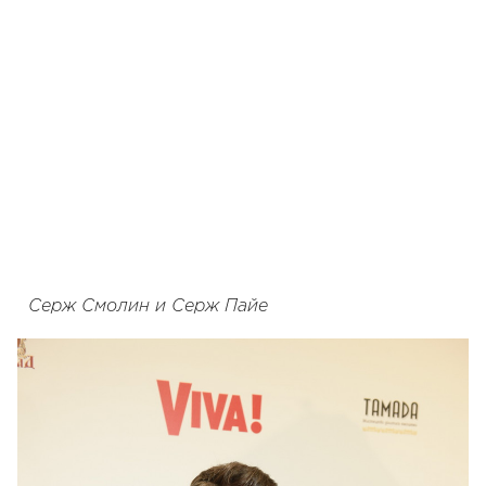
Серж Смолин и Серж Пайе