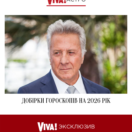
АСТРО
ДОБІРКИ ГОРОСКОПІВ НА 2026 РІК
ЭКСКЛЮЗИВ