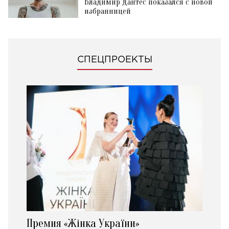
Владимир Дантес показался с новой
избранницей
СПЕЦПРОЕКТЫ
Премия «Жінка України»