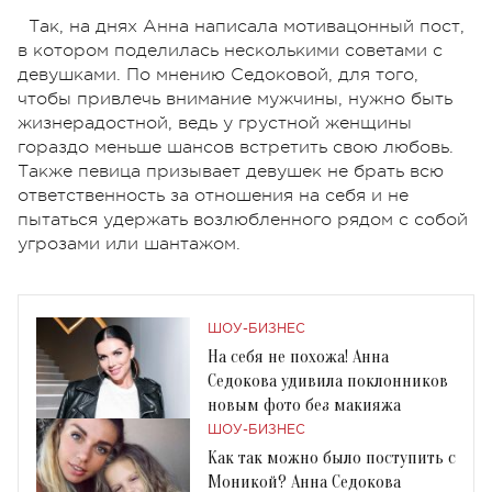
Так, на днях Анна написала мотивацонный пост,
в котором поделилась несколькими советами с
девушками. По мнению Седоковой, для того,
чтобы привлечь внимание мужчины, нужно быть
жизнерадостной, ведь у грустной женщины
гораздо меньше шансов встретить свою любовь.
Также певица призывает девушек не брать всю
ответственность за отношения на себя и не
пытаться удержать возлюбленного рядом с собой
угрозами или шантажом.
ШОУ-БИЗНЕС
На себя не похожа! Анна
Седокова удивила поклонников
новым фото без макияжа
ШОУ-БИЗНЕС
Как так можно было поступить с
Моникой? Анна Седокова