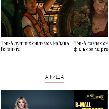
Топ-5 лучших фильмов Райана
Топ-5 самых о
Гослинга
фильмов марта 
посмотреть в к
АФИША