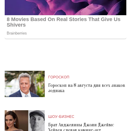
ГОРОСКОП
Гороскоп на 8 августа для всех знаков
зодиака
ШОУ-БИЗНЕС
Брат Анджелины Джоли Джеймс
Хейвен сделал каминг-аут