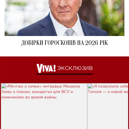
ДОБІРКИ ГОРОСКОПІВ НА 2026 РІК
ЭКСКЛЮЗИВ