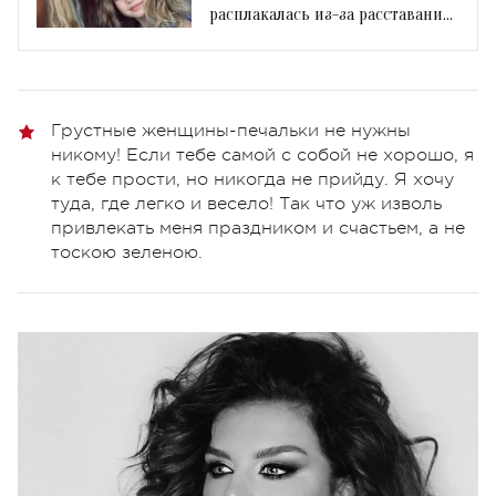
расплакалась из-за расставания
с дочкой
Грустные женщины-печальки не нужны
никому! Если тебе самой с собой не хорошо, я
к тебе прости, но никогда не прийду. Я хочу
туда, где легко и весело! Так что уж изволь
привлекать меня праздником и счастьем, а не
тоскою зеленою.