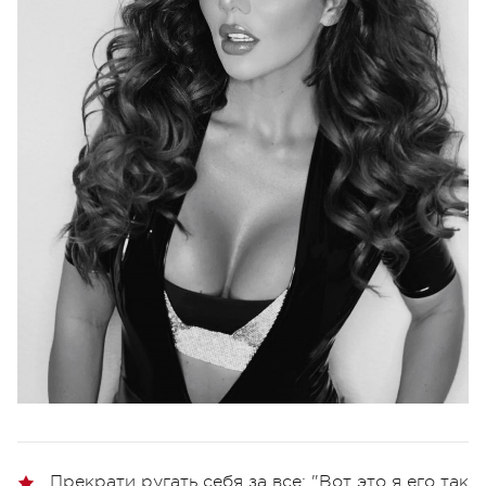
Прекрати ругать себя за все: "Вот это я его так