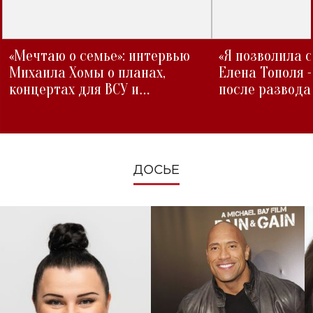
«Мечтаю о семье»: интервью
«Я позволила 
Михаила Хомы о планах,
Елена Тополя 
концертах для ВСУ и
после развода
изменениях во время войны
ДОСЬЕ