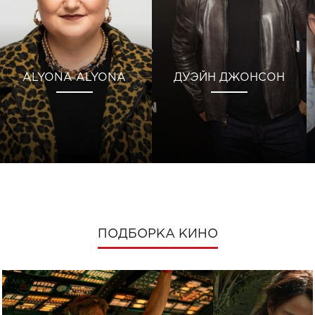
ALYONA ALYONA
ДУЭЙН ДЖОНСОН
ПОДБОРКА КИНО