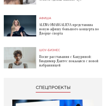
АФИША
ALENA OMARGALIEVA представила
новую афишу большого концерта во
Дворце спорта
ШОУ-БИЗНЕС
После расставания с Кацуриной:
Владимир Дантес показался с новой
избранницей
СПЕЦПРОЕКТЫ