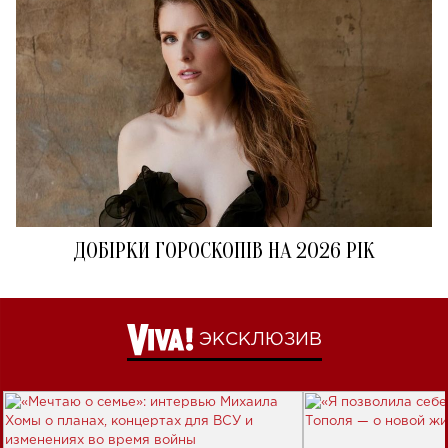
ДОБІРКИ ГОРОСКОПІВ НА 2026 РІК
ЭКСКЛЮЗИВ