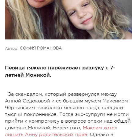
Автор:
СОФИЯ РОМАНОВА
Певица тяжело переживает разлуку с 7-
летней Моникой.
За скандалом, который развернулся между
Анной Седоковой и ее бывшим мужем Максимом
Чернявским несколько месяцев назад, следили
тысячи поклонников. Тогда экс-супруги не могли
прийти к компромису в вопросе опеки над общей
дочерью Моникой. Более того,
Максим хотел
лишить Анну родительских прав
. Однако в