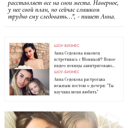
расставляет все на свои места. Наверное,
у нее свой план, но сейчас слишком
трудно ему следовать...", - пишет Анна.
ШОУ-БИЗНЕС
Анна Седокова наконец
встретилась с Моникой? Новое
видео певицы заинтриговало
поклонников
ШОУ-БИЗНЕС
Анна Седокова растрогала
нежным постом о дочери: "Ты
научила меня любить"