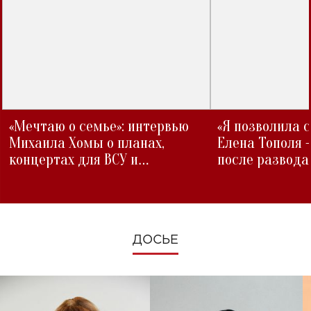
«Мечтаю о семье»: интервью
«Я позволила 
Михаила Хомы о планах,
Елена Тополя 
концертах для ВСУ и
после развода
изменениях во время войны
ДОСЬЕ