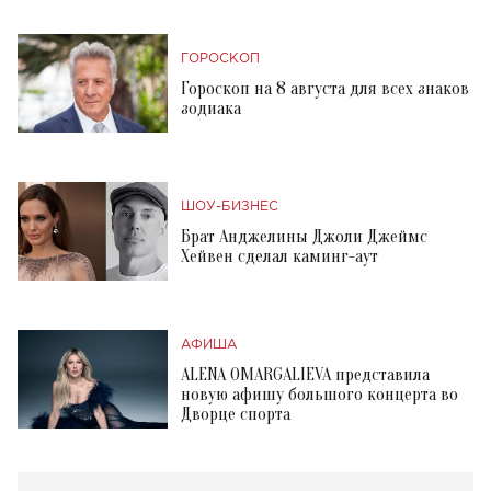
ГОРОСКОП
Гороскоп на 8 августа для всех знаков
зодиака
ШОУ-БИЗНЕС
Брат Анджелины Джоли Джеймс
Хейвен сделал каминг-аут
АФИША
ALENA OMARGALIEVA представила
новую афишу большого концерта во
Дворце спорта