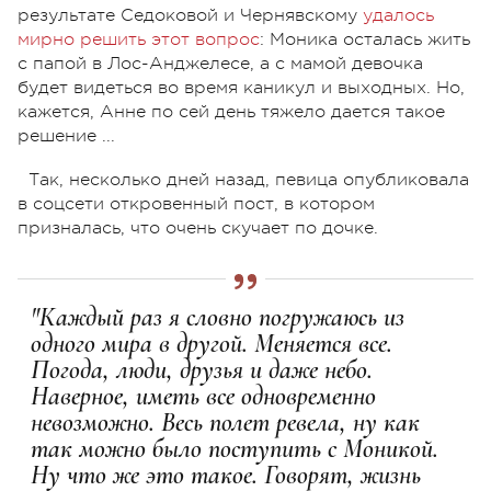
результате Седоковой и Чернявскому
удалось
мирно решить этот вопрос
: Моника осталась жить
с папой в Лос-Анджелесе, а с мамой девочка
будет видеться во время каникул и выходных. Но,
кажется, Анне по сей день тяжело дается такое
решение ...
Так, несколько дней назад, певица опубликовала
в соцсети откровенный пост, в котором
призналась, что очень скучает по дочке.
"Каждый раз я словно погружаюсь из
одного мира в другой. Меняется все.
Погода, люди, друзья и даже небо.
Наверное, иметь все одновременно
невозможно. Весь полет ревела, ну как
так можно было поступить с Моникой.
Ну что же это такое. Говорят, жизнь