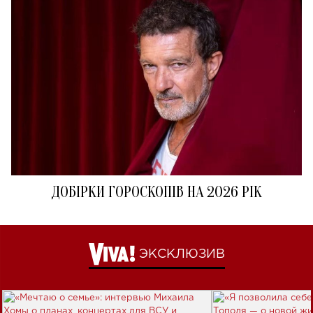
ДОБІРКИ ГОРОСКОПІВ НА 2026 РІК
ЭКСКЛЮЗИВ