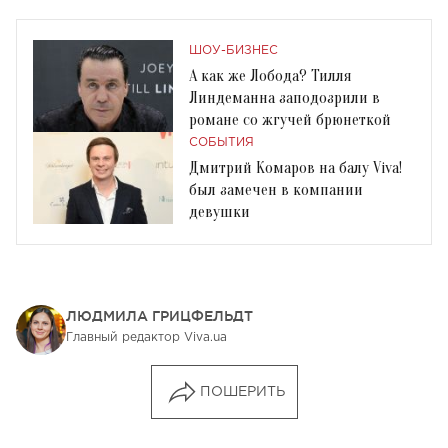
ШОУ-БИЗНЕС
А как же Лобода? Тилля
Линдеманна заподозрили в
романе со жгучей брюнеткой
СОБЫТИЯ
Дмитрий Комаров на балу Viva!
был замечен в компании
девушки
ЛЮДМИЛА ГРИЦФЕЛЬДТ
Главный редактор Viva.ua
ПОШЕРИТЬ