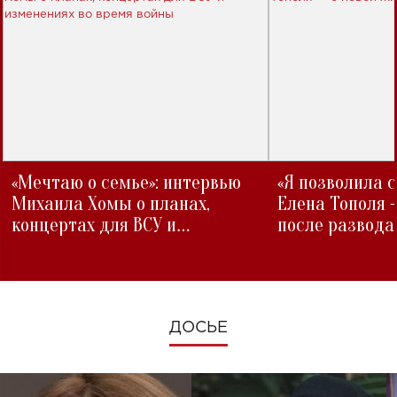
«Мечтаю о семье»: интервью
«Я позволила 
Михаила Хомы о планах,
Елена Тополя 
концертах для ВСУ и
после развода
изменениях во время войны
ДОСЬЕ