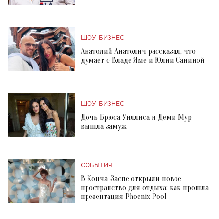
ШОУ-БИЗНЕС
Анатолий Анатолич рассказал, что
думает о Владе Яме и Юлии Саниной
ШОУ-БИЗНЕС
Дочь Брюса Уиллиса и Деми Мур
вышла замуж
СОБЫТИЯ
В Конча-Заспе открыли новое
пространство для отдыха: как прошла
презентация Phoenix Pool