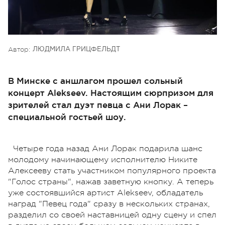
Автор:
ЛЮДМИЛА ГРИЦФЕЛЬДТ
В Минске с аншлагом прошел сольный
концерт Alekseev. Настоящим сюрпризом для
зрителей стал дуэт певца с Ани Лорак –
специальной гостьей шоу.
Четыре года назад Ани Лорак подарила шанс
молодому начинающему исполнителю Никите
Алексееву стать участником популярного проекта
"Голос страны", нажав заветную кнопку. А теперь
уже состоявшийся артист Alekseev, обладатель
наград "Певец года" сразу в нескольких странах,
разделил со своей наставницей одну сцену и спел