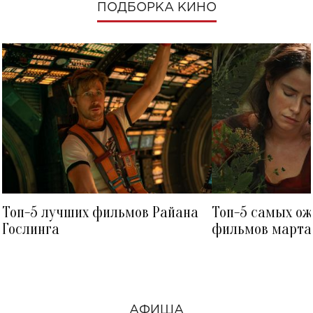
ПОДБОРКА КИНО
Топ-5 лучших фильмов Райана
Топ-5 самых о
Гослинга
фильмов марта 
посмотреть в к
АФИША