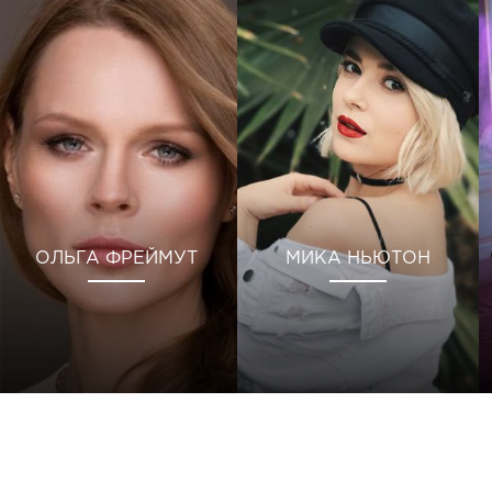
ОЛЬГА ФРЕЙМУТ
МИКА НЬЮТОН