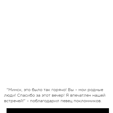
"Минск, это было так горячо! Вы – мои родные
люди! Спасибо за этот вечер! Я впечатлен нашей
встречей!" – поблагодарил певец поклонников.