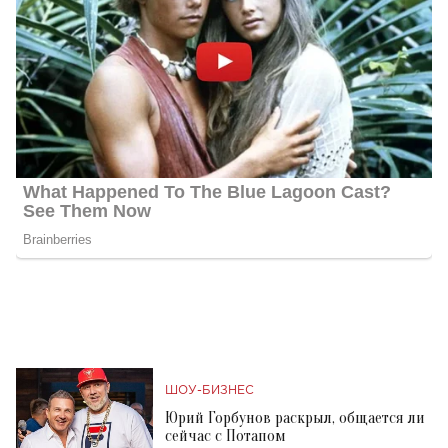
ШОУ-БИЗНЕС
Юрий Горбунов раскрыл, общается ли
сейчас с Потапом