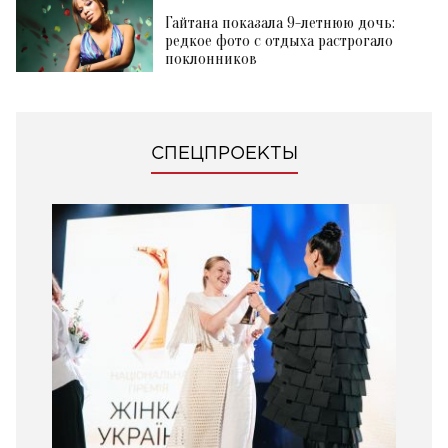
Гайтана показала 9-летнюю дочь:
редкое фото с отдыха растрогало
поклонников
СПЕЦПРОЕКТЫ