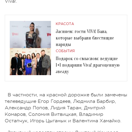
Viva!.
КРАСОТА
Засияем: гости VIVA! Бала,
которые выбрали блестящие
наряды
СОБЫТИЯ
Подарок со смыслом: ведущие
1+1 подарили Viva! драгоценную
звезду
В частности, на красной дорожке были замечены
телеведущие Егор Гордеев, Людмила Барбир,
Александр Попов, Лидия Таран, Дмитрий
Комаров, Соломия Витвицкая, Владимир
Остапчук, Игорь Цыганык и Валентина Хамайко.