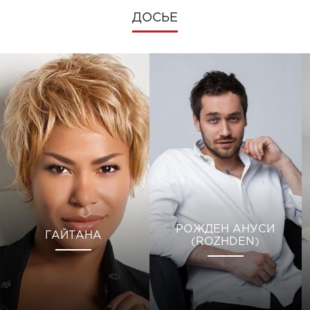
ДОСЬЕ
РОЖДЕН АНУСИ
ГАЙТАНА
(ROZHDEN)