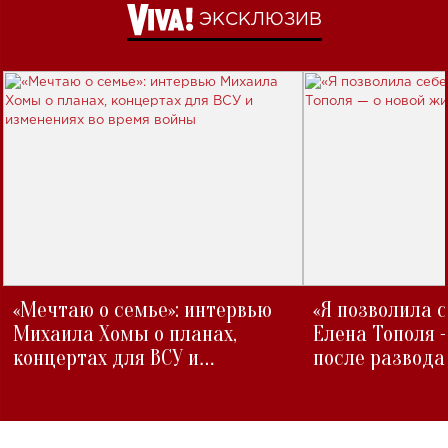
ЭКСКЛЮЗИВ
«Мечтаю о семье»: интервью
«Я позволила 
Михаила Хомы о планах,
Елена Тополя 
концертах для ВСУ и
после развода
изменениях во время войны