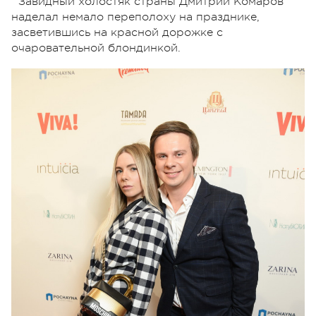
Завидный холостяк страны Дмитрий Комаров
наделал немало переполоху на празднике,
засветившись на красной дорожке с
очаровательной блондинкой.