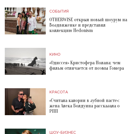
СОБЫТИЯ
OTHERWISE открыл новый шоурум на
Воздвиженке и представил
коллекцию Hedonism
КИНО
«Одиссея» Кристофера Нолана: чем
фильм отличается от поэмы Гомера
КРАСОТА
«Считала калории в зубной пасте»:
жена Алека Болдуина рассказала о
РПП
ШОУ-БИЗНЕС