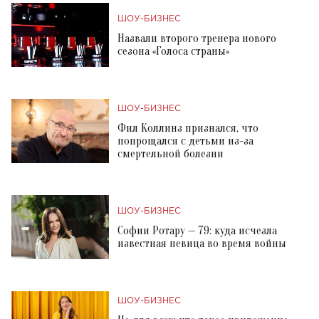
ШОУ-БИЗНЕС
Назвали второго тренера нового
сезона «Голоса страны»
ШОУ-БИЗНЕС
Фил Коллинз признался, что
попрощался с детьми из-за
смертельной болезни
ШОУ-БИЗНЕС
Софии Ротару — 79: куда исчезла
известная певица во время войны
ШОУ-БИЗНЕС