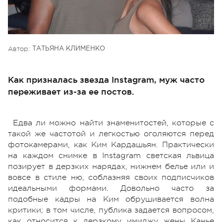
Автор:
ТАТЬЯНА КЛИМЕНКО
Как призналась звезда Instagram, муж часто
переживает из-за ее постов.
Едва ли можно найти знаменитостей, которые с
такой же частотой и легкостью оголяются перед
фотокамерами, как Ким Кардашьян. Практически
на каждом снимке в Instagram светская львица
позирует в дерзких нарядах, нижнем белье или и
вовсе в стиле ню, соблазняя своих подписчиков
идеальными формами. Довольно часто за
подобные кадры на Ким обрушивается волна
критики; в том числе, публика задается вопросом,
как относится к дерзкому имиджу жены Канье