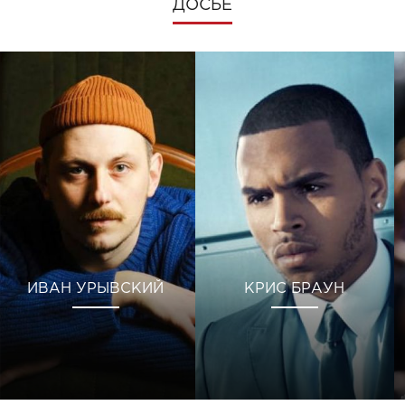
ДОСЬЕ
ИВАН УРЫВСКИЙ
КРИС БРАУН