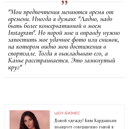
"Мои предпочтения меняются время от
времени. Иногда я думаю: "Ладно, надо
быть более консервативной в моем
Instagram". Но порой мне и вправду нужно
запостить мое удачное фото или снимок,
на котором видно мои достижения в
спортзале. Тогда я выкладываю его, а
Канье расстраивается. Это замкнутый
круг"
ШОУ-БИЗНЕС
Долой одежду! Ким Кардашьян
позирует совершенно голой в