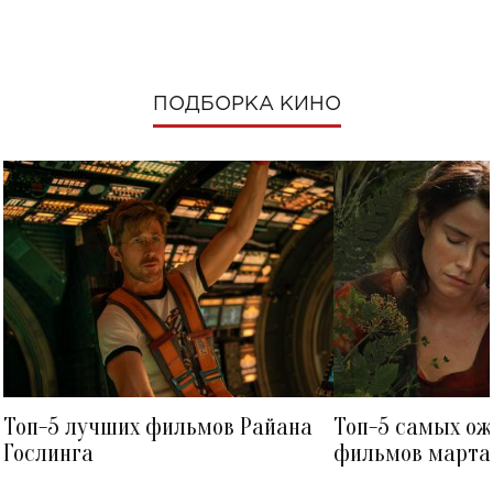
ПОДБОРКА КИНО
Топ-5 лучших фильмов Райана
Топ-5 самых о
Гослинга
фильмов марта 
посмотреть в к