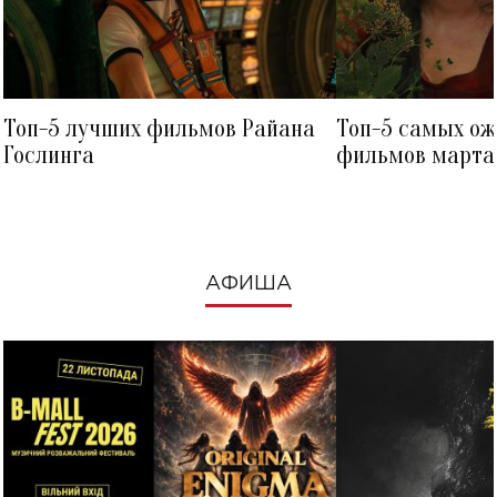
Топ-5 лучших фильмов Райана
Топ-5 самых о
Гослинга
фильмов марта 
посмотреть в к
АФИША