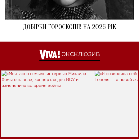
ДОБІРКИ ГОРОСКОПІВ НА 2026 РІК
ЭКСКЛЮЗИВ