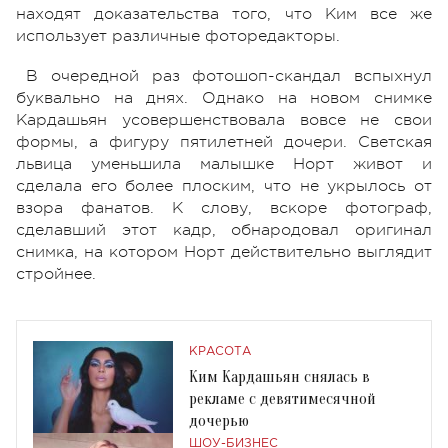
находят доказательства того, что Ким все же
использует различные фоторедакторы.
В очередной раз фотошоп-скандал вспыхнул
буквально на днях. Однако на новом снимке
Кардашьян усовершенствовала вовсе не свои
формы, а фигуру пятилетней дочери. Светская
львица уменьшила малышке Норт живот и
сделала его более плоским, что не укрылось от
взора фанатов. К слову, вскоре фотограф,
сделавший этот кадр, обнародовал оригинал
снимка, на котором Норт действительно выглядит
стройнее.
КРАСОТА
Ким Кардашьян снялась в
рекламе с девятимесячной
дочерью
ШОУ-БИЗНЕС