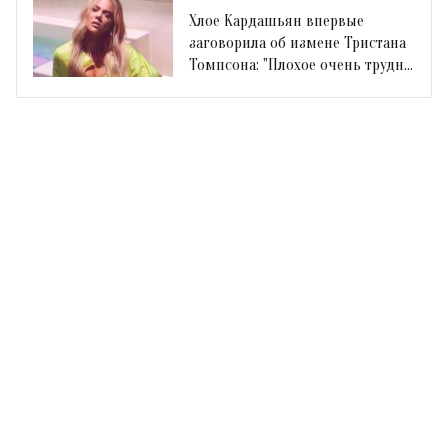
Хлое Кардашьян впервые
заговорила об измене Тристана
Томпсона: "Плохое очень трудно
пережить"