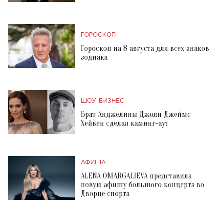
ГОРОСКОП
Гороскоп на 8 августа для всех знаков
зодиака
ШОУ-БИЗНЕС
Брат Анджелины Джоли Джеймс
Хейвен сделал каминг-аут
АФИША
ALENA OMARGALIEVA представила
новую афишу большого концерта во
Дворце спорта