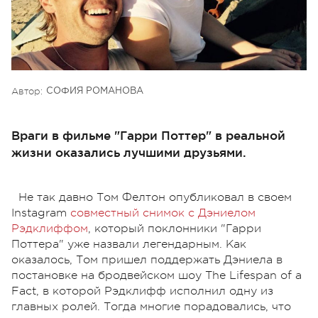
Автор:
СОФИЯ РОМАНОВА
Враги в фильме "Гарри Поттер" в реальной
жизни оказались лучшими друзьями.
Не так давно Том Фелтон опубликовал в своем
Instagram
совместный снимок с Дэниелом
Рэдклиффом
, который поклонники "Гарри
Поттера" уже назвали легендарным. Как
оказалось, Том пришел поддержать Дэниела в
постановке на бродвейском шоу The Lifespan of a
Fact, в которой Рэдклифф исполнил одну из
главных ролей. Тогда многие порадовались, что