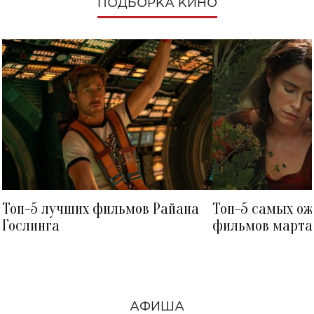
ПОДБОРКА КИНО
Топ-5 лучших фильмов Райана
Топ-5 самых о
Гослинга
фильмов марта 
посмотреть в к
АФИША