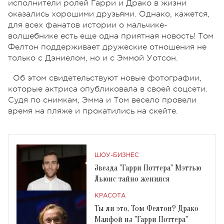
исполнители ролей Гарри и Драко в жизни
оказались хорошими друзьями. Однако, кажется,
для всех фанатов истории о мальчике-
волшебнике есть еще одна приятная новость! Том
Фелтон поддерживает дружеские отношения не
только с Дэниелом, но и с Эммой Уотсон.
Об этом свидетельствуют новые фотографии,
которые актриса опубликовала в своей соцсети.
Судя по снимкам, Эмма и Том весело провели
время на пляже и прокатились на скейте.
ШОУ-БИЗНЕС
Звезда "Гарри Поттера" Мэттью
Льюис тайно женился
КРАСОТА
Ты ли это, Том Фелтон? Драко
Малфой из "Гарри Поттера"