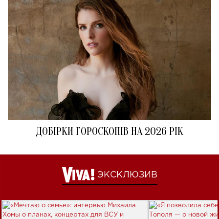
ДОБІРКИ ГОРОСКОПІВ НА 2026 РІК
ЭКСКЛЮЗИВ