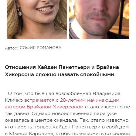
Автор:
СОФИЯ РОМАНОВА
Отношения Хайден Панеттьери и Брайана
Хикерсона сложно назвать спокойными.
О том, что бывшая возлюбленная Владимира
Кличко
встречается с 28-летним начинающим
актером Брайаном Хикерсоном
стало известно не
так давно. Однако новоиспеченная пара уже
оказалась в центре скандала. Так, стало известно,
что парень привез Хайден Панеттьери в свой дом
в Южной Каролине, чтобы познакомить со своими