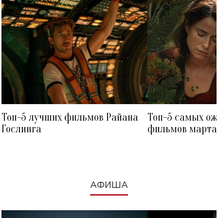
Топ-5 лучших фильмов Райана
Топ-5 самых о
Гослинга
фильмов марта 
посмотреть в к
АФИША