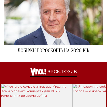
ДОБІРКИ ГОРОСКОПІВ НА 2026 РІК
ЭКСКЛЮЗИВ