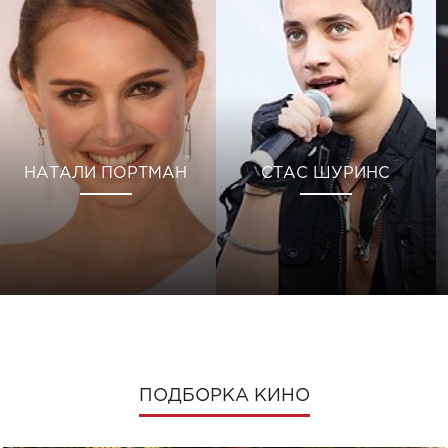
НАТАЛИ ПОРТМАН
СТАС ШУРИНС
ПОДБОРКА КИНО