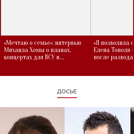
«Мечтаю о семье»: интервью
«Я позволила 
Михаила Хомы о планах,
Елена Тополя 
концертах для ВСУ и
после развода
изменениях во время войны
ДОСЬЕ