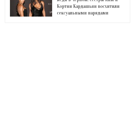
Кортни Кардашьян восхитили
сексуальными нарядами