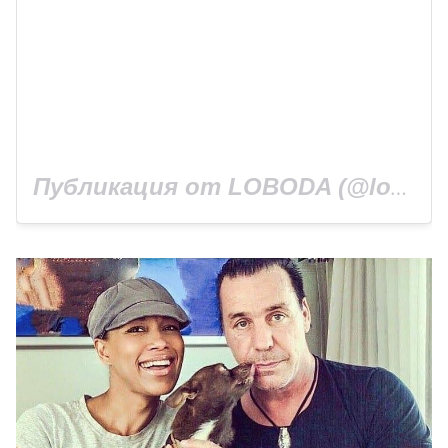
Публикация от LOBODA (@lobodaofficial)