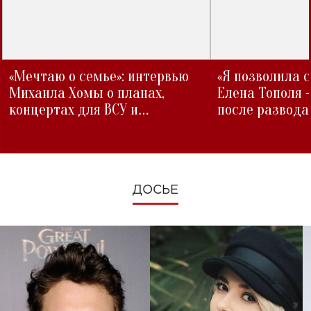
«Мечтаю о семье»: интервью
«Я позволила 
Михаила Хомы о планах,
Елена Тополя 
концертах для ВСУ и
после развода
изменениях во время войны
ДОСЬЕ