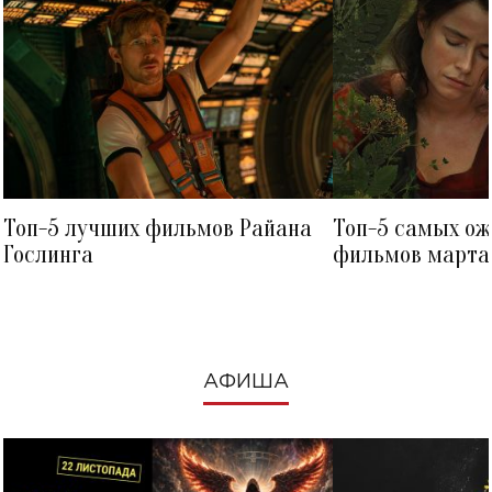
Топ-5 лучших фильмов Райана
Топ-5 самых о
Гослинга
фильмов марта 
посмотреть в к
АФИША