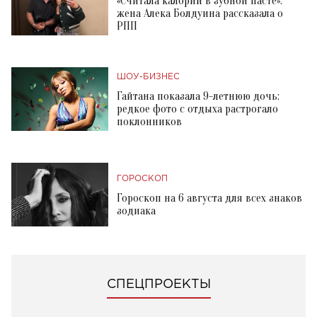
«Считала калории в зубной пасте»:
жена Алека Болдуина рассказала о
РПП
ШОУ-БИЗНЕС
Гайтана показала 9-летнюю дочь:
редкое фото с отдыха растрогало
поклонников
ГОРОСКОП
Гороскоп на 6 августа для всех знаков
зодиака
СПЕЦПРОЕКТЫ