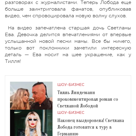
разговорах с журналистами. Теперь Лобода еще
больше заинтриговала фанатов, опубликовав
видео, чем спровоцировала новую волну слухов.
На видео запечатлена старшая дочь Светланы
Ева. Девочка делится впечатлениями от впервые
услышанной новой песни мамы. Все бы ничего,
только вот поклонники заметили интересную
деталь — Ева носит на шее украшение, как у
Тилля!
ШОУ-БИЗНЕС
Тилль Линдеманн
прокомментировал роман со
Светланой Лободой
ШОУ-БИЗНЕС
Наконец выздоровела! Светлана
Лобода готовится к туру в
Германию