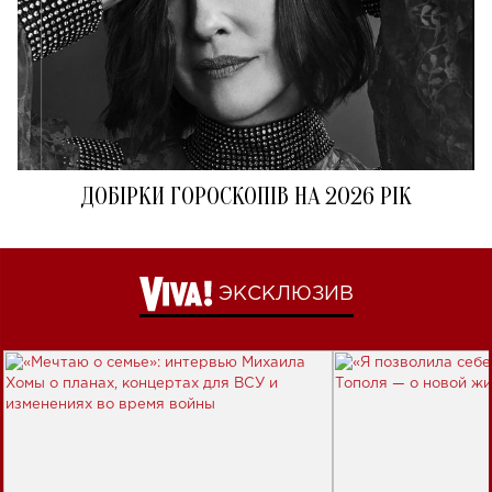
ДОБІРКИ ГОРОСКОПІВ НА 2026 РІК
ЭКСКЛЮЗИВ