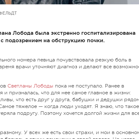
ФЕЛЬДТ
тлана Лобода была экстренно госпитализирована
 с подозрением на обструкцию почки.
ьного номера певица почувствовала резкую боль в
 время врачи уточняют диагноз и делают все возможно
тов
Светланы Лободы
пока не поступало. Ранее в
 и призналась, что для нее самое главное в жизни:
ливы, что есть друг у друга, бабушки и дедушки рядом
Самое тяжелое — когда люди уходят. Я знаю, что такое
теряла подругу. Поэтому хочется долгой жизни для вс
-разному. У всех же есть свои страхи, и мои в основно