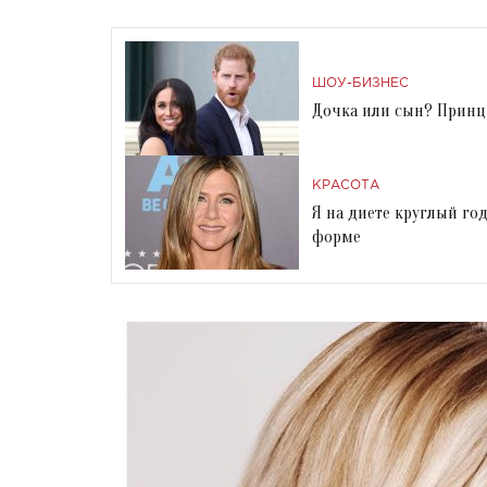
ШОУ-БИЗНЕС
Дочка или сын? Принц 
КРАСОТА
Я на диете круглый го
форме