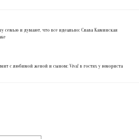
у семью и думают, что все идеально: Слава Каминская
аке
мит с любимой женой и сыном: Viva! в гостях у юмориста