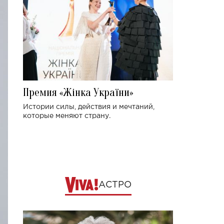
Премия «Жінка України»
Истории силы, действия и мечтаний,
которые меняют страну.
АСТРО