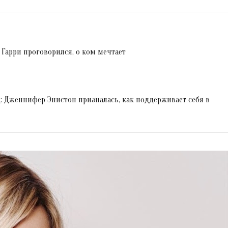
Гарри проговорился, о ком мечтает
д: Дженнифер Энистон призналась, как поддерживает себя в