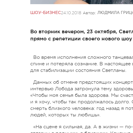
24.10.2018
Автор:
ШОУ-БИЗНЕС
ЛЮДМИЛА ГРИЦ
Во вторник вечером, 23 октября, Све
прямо с репетиции своего нового шоу
Во время исполнения сложного танцевал
спине и потеряла сознание. В настоящее
для стабилизации состояния Светланы.
Данных об отмене предстоящих концер
интервью Лобода затронула тему здоровья
«Чтобы моя семья была здорова. Мы счаст
и я хочу, чтобы так продолжалось долго. 
смерть близкого человека: год назад я по
людей, которых ты любишь».
«На сцене я сильная, да. А в жизни — по