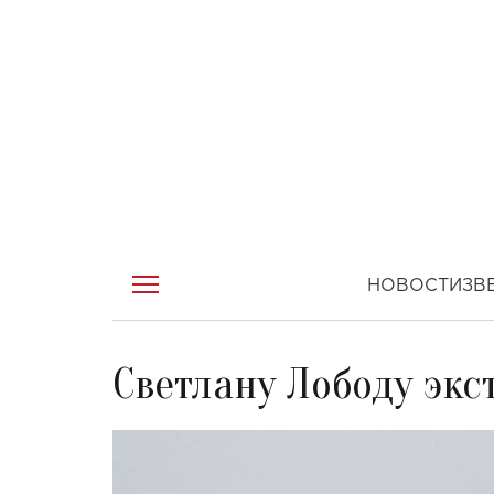
НОВОСТИ
ЗВ
Светлану Лободу экс