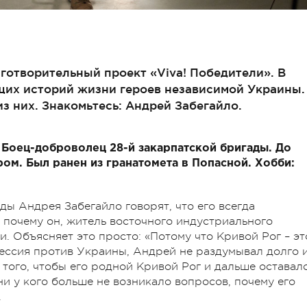
аготворительный проект «Viva! Победители». В
щих историй жизни героев независимой Украины.
из них. Знакомьтесь: Андрей Забегайло.
. Боец-доброволец 28-й закарпатской бригады. До
м. Был ранен из гранатомета в Попасной. Хобби:
ды Андрея Забегайло говорят, что его всегда
, почему он, житель восточного индустриального
и. Объясняет это просто: «Потому что Кривой Рог – эт
рессия против Украины, Андрей не раздумывал долго 
того, чтобы его родной Кривой Рог и дальше оставал
и у кого больше не возникало вопросов, почему его
.