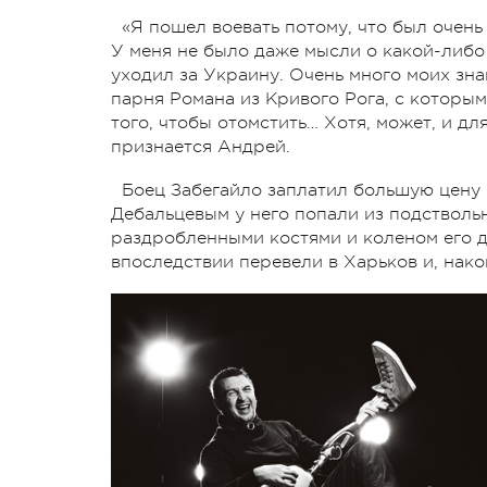
«Я пошел воевать потому, что был очен
У меня не было даже мысли о какой-либо 
уходил за Украину. Очень много моих зн
парня Романа из Кривого Рога, с которым
того, чтобы отомстить… Хотя, может, и дл
признается Андрей.
Боец Забегайло заплатил большую цену з
Дебальцевым у него попали из подствольн
раздробленными костями и коленом его д
впоследствии перевели в Харьков и, након