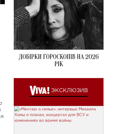
ДОБІРКИ ГОРОСКОПІВ НА 2026
РІК
ЭКСКЛЮЗИВ
о
и
ся