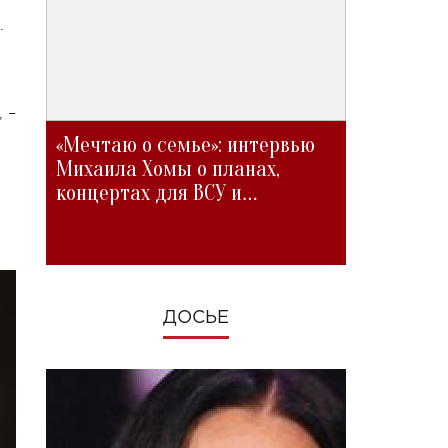
.
 –
«Мечтаю о семье»: интервью
Михаила Хомы о планах,
концертах для ВСУ и
изменениях во время войны
ДОСЬЕ