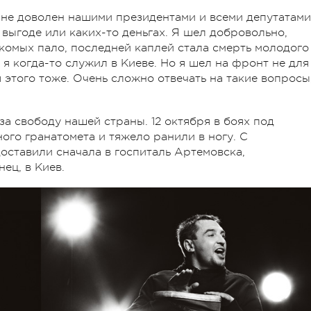
ь не доволен нашими президентами и всеми депутатами
выгоде или каких-то деньгах. Я шел добровольно,
акомых пало, последней каплей стала смерть молодого
 я когда-то служил в Киеве. Но я шел на фронт не для
я этого тоже. Очень сложно отвечать на такие вопросы,
а свободу нашей страны. 12 октября в боях под
ого гранатомета и тяжело ранили в ногу. С
оставили сначала в госпиталь Артемовска,
ец, в Киев.