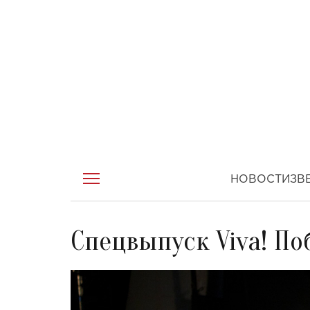
НОВОСТИ
ЗВ
Спецвыпуск Viva! По