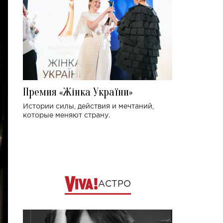
Премия «Жінка України»
Истории силы, действия и мечтаний,
которые меняют страну.
АСТРО