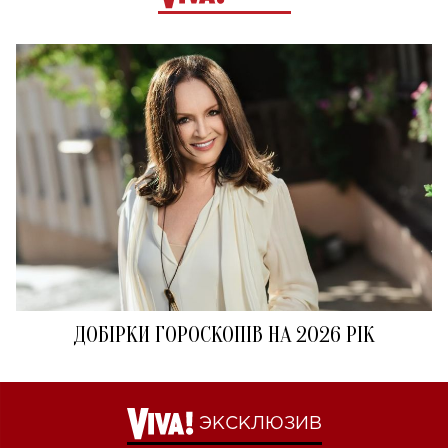
ДОБІРКИ ГОРОСКОПІВ НА 2026 РІК
ЭКСКЛЮЗИВ