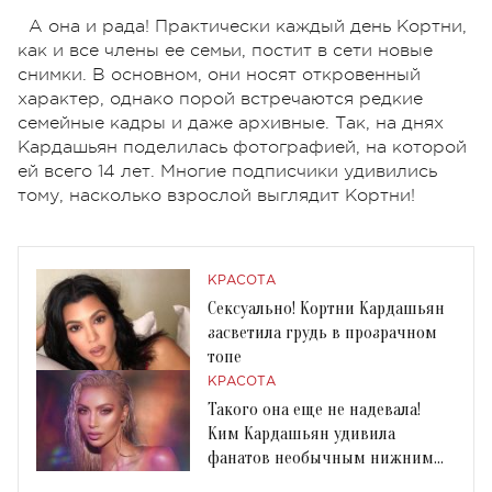
А она и рада! Практически каждый день Кортни,
как и все члены ее семьи, постит в сети новые
снимки. В основном, они носят откровенный
характер, однако порой встречаются редкие
семейные кадры и даже архивные. Так, на днях
Кардашьян поделилась фотографией, на которой
ей всего 14 лет. Многие подписчики удивились
тому, насколько взрослой выглядит Кортни!
КРАСОТА
Сексуально! Кортни Кардашьян
засветила грудь в прозрачном
топе
КРАСОТА
Такого она еще не надевала!
Ким Кардашьян удивила
фанатов необычным нижним
бельем