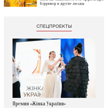
Бэрримор и другие звезды
СПЕЦПРОЕКТЫ
Премия «Жінка України»