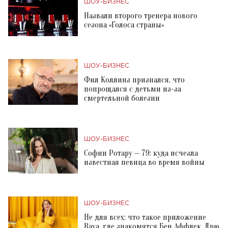
ШОУ-БИЗНЕС
Назвали второго тренера нового
сезона «Голоса страны»
ШОУ-БИЗНЕС
Фил Коллинз признался, что
попрощался с детьми из-за
смертельной болезни
ШОУ-БИЗНЕС
Софии Ротару — 79: куда исчезла
известная певица во время войны
ШОУ-БИЗНЕС
Не для всех: что такое приложение
Raya, где знакомятся Бен Аффлек, Дрю