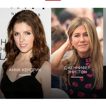
ДЖЕННИФЕР
АННА КЕНДРИК
ЭНИСТОН