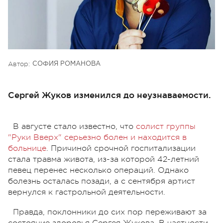
Автор:
СОФИЯ РОМАНОВА
Сергей Жуков изменился до неузнаваемости.
В августе стало известно, что
солист группы
"Руки Вверх" серьезно болен и находится в
больнице
. Причиной срочной госпитализации
стала травма живота, из-за которой 42-летний
певец перенес несколько операций. Однако
болезнь осталась позади, а с сентября артист
вернулся к гастрольной деятельности.
Правда, поклонники до сих пор переживают за
состояние здоровья Сергея Жукова. В частности,