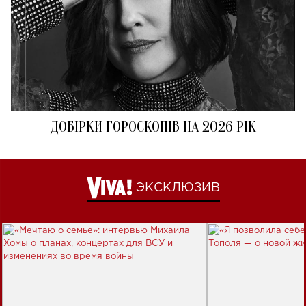
ДОБІРКИ ГОРОСКОПІВ НА 2026 РІК
ЭКСКЛЮЗИВ