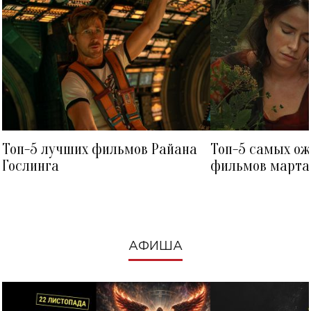
Топ-5 лучших фильмов Райана
Топ-5 самых о
Гослинга
фильмов марта 
посмотреть в к
АФИША