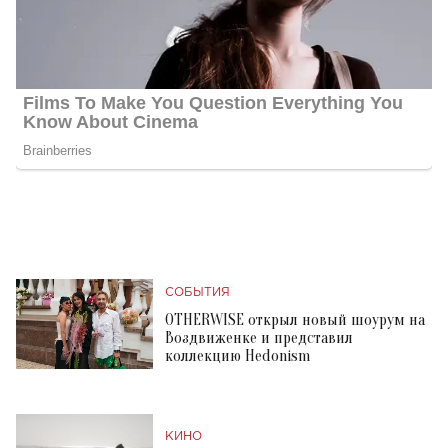
СОБЫТИЯ
OTHERWISE открыл новый шоурум на
Воздвиженке и представил
коллекцию Hedonism
КИНО