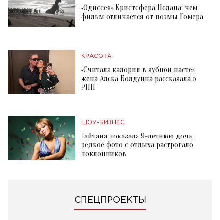
«Одиссея» Кристофера Нолана: чем
фильм отличается от поэмы Гомера
КРАСОТА
«Считала калории в зубной пасте»:
жена Алека Болдуина рассказала о
РПП
ШОУ-БИЗНЕС
Гайтана показала 9-летнюю дочь:
редкое фото с отдыха растрогало
поклонников
СПЕЦПРОЕКТЫ