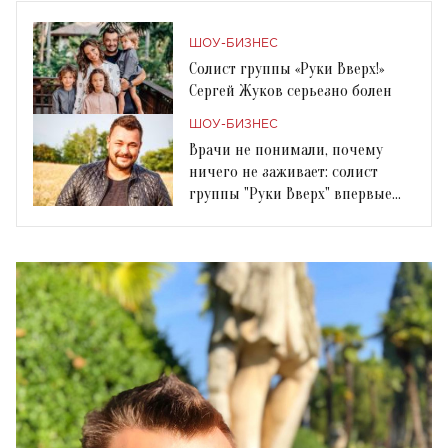
ШОУ-БИЗНЕС
Солист группы «Руки Вверх!»
Сергей Жуков серьезно болен
ШОУ-БИЗНЕС
Врачи не понимали, почему
ничего не заживает: солист
группы "Руки Вверх" впервые
рассказал о болезни