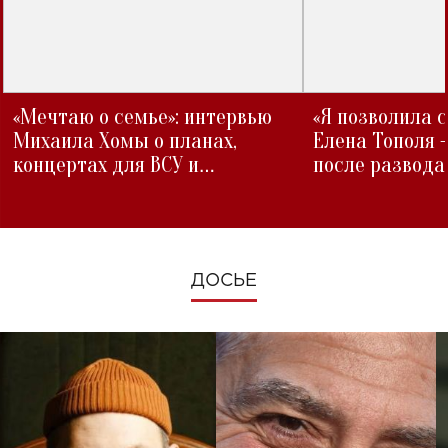
«Мечтаю о семье»: интервью
«Я позволила 
Михаила Хомы о планах,
Елена Тополя 
концертах для ВСУ и
после развода
изменениях во время войны
ДОСЬЕ