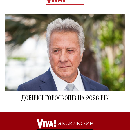
ДОБІРКИ ГОРОСКОПІВ НА 2026 РІК
ЭКСКЛЮЗИВ