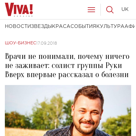
UK
НОВОСТИ
ЗВЕЗДЫ
КРАСА
СОБЫТИЯ
КУЛЬТУРА
АФ
17.09.2018
ШОУ-БИЗНЕС
Врачи не понимали, почему ничего
не заживает: солист группы Руки
Вверх впервые рассказал о болезни