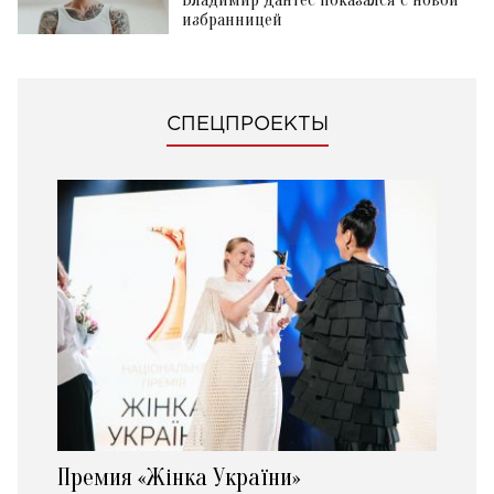
избранницей
СПЕЦПРОЕКТЫ
Премия «Жінка України»