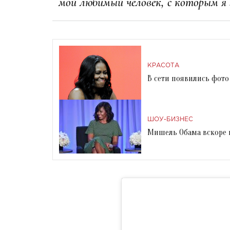
мой любимый человек, с которым я
КРАСОТА
В сети появились фот
ШОУ-БИЗНЕС
Мишель Обама вскоре 