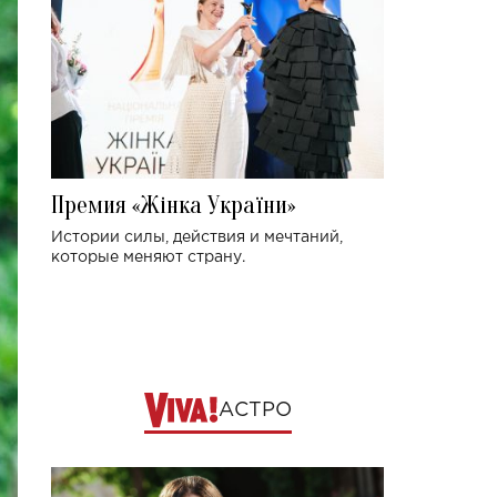
Премия «Жінка України»
Истории силы, действия и мечтаний,
которые меняют страну.
АСТРО