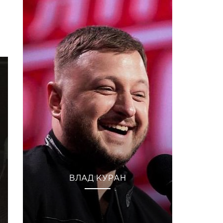
ов 2018 р. о 12:17 PDT
ВЛАД КУРАН