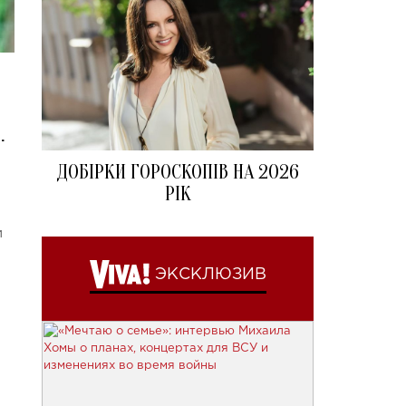
.
ДОБІРКИ ГОРОСКОПІВ НА 2026
РІК
и
ЭКСКЛЮЗИВ