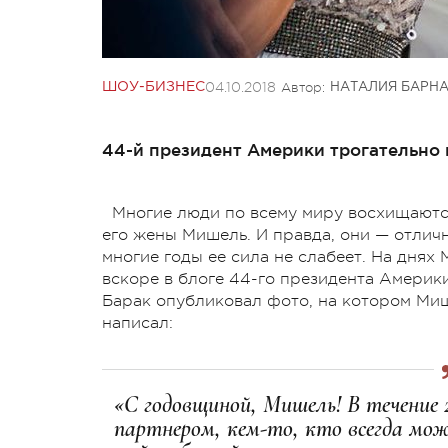
04.10.2018
Автор:
ШОУ-БИЗНЕС
НАТАЛИЯ БАРН
44-й президент Америки трогательно 
Многие люди по всему миру восхищают
его жены Мишель. И правда, они — отличн
многие годы ее сила не слабеет. На днях
вскоре в блоге 44-го президента Америк
Барак опубликовал фото, на котором Миш
написал:
«С годовщиной, Мишель! В течение
партнером, кем-то, кто всегда мо