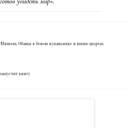
 готов увидеть мир».
о Мишель Обамы в белом купальнике и мини-шортах
выпустит книгу