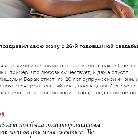
А
поздравил свою жену с 26-й годовщиной свадьбы
ся крепкими и нежными отношениями Барака
Обамы
и
ый пример, что любовь существует, и даже спустя
 Мишель и Барак отметили 26 лет супружеской жизни, 
и появился трогательный пост, посвященный его жене.
ель смотрит в окно иллюминатора, а под снимком он
 26 лет ты была экстраординарным
жет заставить меня смеяться. Ты