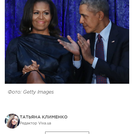
Фото: Getty Images
ТАТЬЯНА КЛИМЕНКО
Редактор Viva.ua