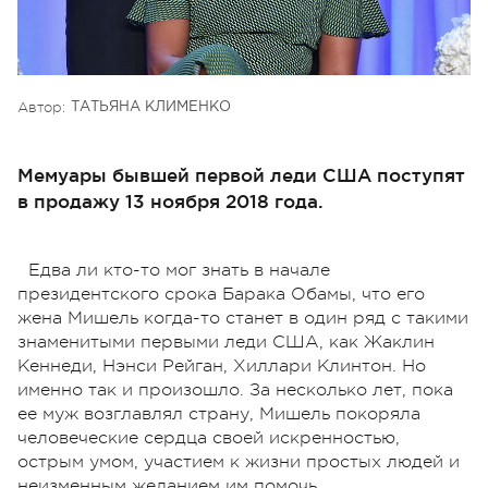
Автор:
ТАТЬЯНА КЛИМЕНКО
Мемуары бывшей первой леди США поступят
в продажу 13 ноября 2018 года.
Едва ли кто-то мог знать в начале
президентского срока Барака Обамы, что его
жена Мишель когда-то станет в один ряд с такими
знаменитыми первыми леди США, как Жаклин
Кеннеди, Нэнси Рейган, Хиллари Клинтон. Но
именно так и произошло. За несколько лет, пока
ее муж возглавлял страну, Мишель покоряла
человеческие сердца своей искренностью,
острым умом, участием к жизни простых людей и
неизменным желанием им помочь.