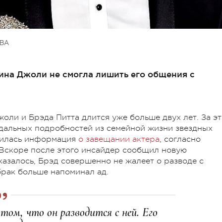
ВА
ина Джоли не смогла лишить его общения с
ли и Брэда Питта длится уже больше двух лет. За эт
ндальных подробностей из семейной жизни звездных
явилась информация
о завещании актера
, согласно
 Вскоре после этого инсайдер сообщил новую
казалось, Брэд совершенно не жалеет о разводе с
брак больше напоминал ад.
том, что он разводится с ней. Его