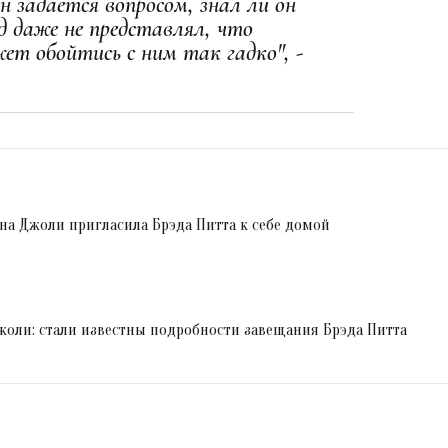
н задается вопросом, знал ли он
 даже не представлял, что
т обойтись с ним так гадко", -
на Джоли пригласила Брэда Питта к себе домой
жоли: стали известны подробности завещания Брэда Питта