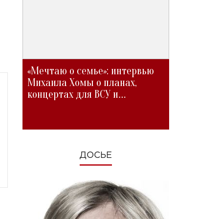
«Мечтаю о семье»: интервью
Михаила Хомы о планах,
концертах для ВСУ и
изменениях во время войны
ДОСЬЕ