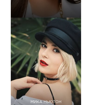
МИКА НЬЮТОН