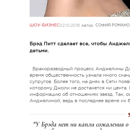
02.10.2018
Автор:
ШОУ-БИЗНЕС
СОФИЯ РОМАНО
Брэд Питт сделает все, чтобы Анджел
детьми.
Бракоразводный процесс Анджелины Джо
время общественность узнала много ска
супругов. Более того, на днях в Сети по
которому Джоли не достанется ни цента.
информацию об отношениях звезд. Так, о
Анджелиной, ведь в последнее время их 
"У Брэда нет ни капли сожаления о 