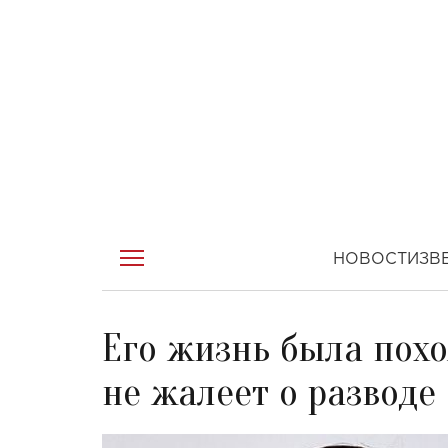
НОВОСТИ
ЗВ
Его жизнь была похо
не жалеет о развод