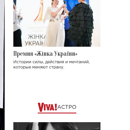
Премия «Жінка України»
Истории силы, действия и мечтаний,
которые меняют страну.
АСТРО