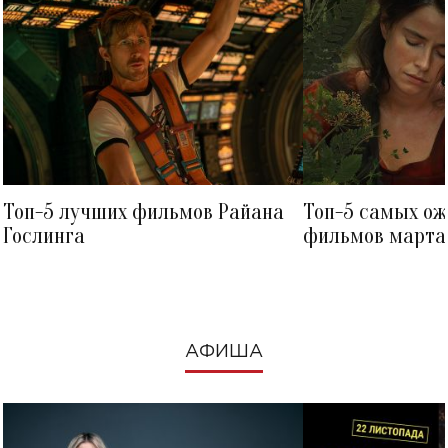
Топ-5 лучших фильмов Райана
Топ-5 самых о
Гослинга
фильмов марта 
посмотреть в к
АФИША