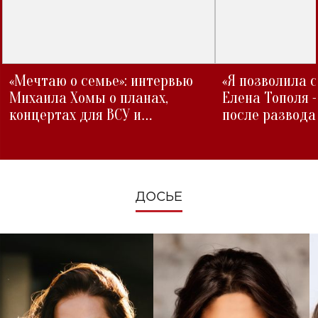
«Мечтаю о семье»: интервью
«Я позволила 
Михаила Хомы о планах,
Елена Тополя 
концертах для ВСУ и
после развода
изменениях во время войны
ДОСЬЕ