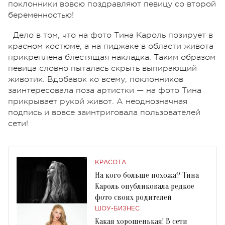
поклонники вовсю поздравляют певицу со второй
беременностью!
Дело в том, что на фото Тина Кароль позирует в
красном костюме, а на пиджаке в области живота
прикреплена блестящая накладка. Таким образом
певица словно пыталась скрыть выпирающий
животик. Вдобавок ко всему, поклонников
заинтересовала поза артистки — на фото Тина
прикрывает рукой живот. А неоднозначная
подпись и вовсе заинтриговала пользователей
сети!
КРАСОТА
На кого больше похожа? Тина
Кароль опубликовала редкое
фото своих родителей
ШОУ-БИЗНЕС
Какая хорошенькая! В сети