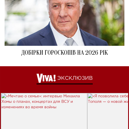
ДОБІРКИ ГОРОСКОПІВ НА 2026 РІК
ЭКСКЛЮЗИВ