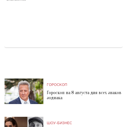
ГОРОСКОП
Гороскоп на 8 августа для всех знаков
зодиака
ШОУ-БИЗНЕС