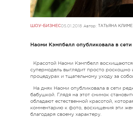
05.01.2018
Автор:
ШОУ-БИЗНЕС
ТАТЬЯНА КЛИМ
Наоми Кэмпбелл опубликовала в сети
Красотой Наоми Кэмпбелл восхищаются п
супермодель выглядит просто роскошно и,
процедурах и тщательному уходу за собой,
На днях Наоми опубликовала в сети ред
бабушкой. Глядя на этот снимок становит
обладают естественной красотой, которая
комментарию к фото, восхищения эти жен
благодаря своему характеру.