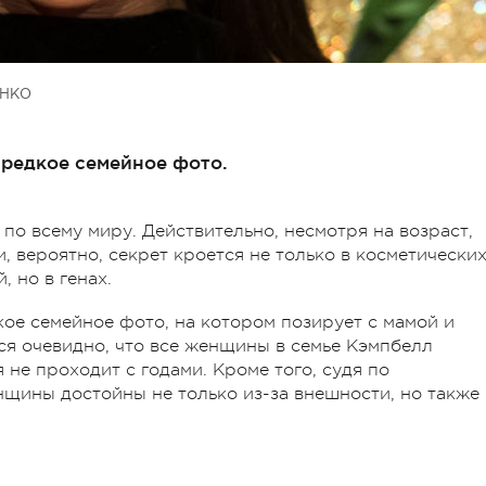
ЕНКО
 редкое семейное фото.
о всему миру. Действительно, несмотря на возраст,
 вероятно, секрет кроется не только в косметически
 но в генах.
кое семейное фото, на котором позирует с мамой и
ся очевидно, что все женщины в семье Кэмпбелл
 не проходит с годами. Кроме того, судя по
щины достойны не только из-за внешности, но также