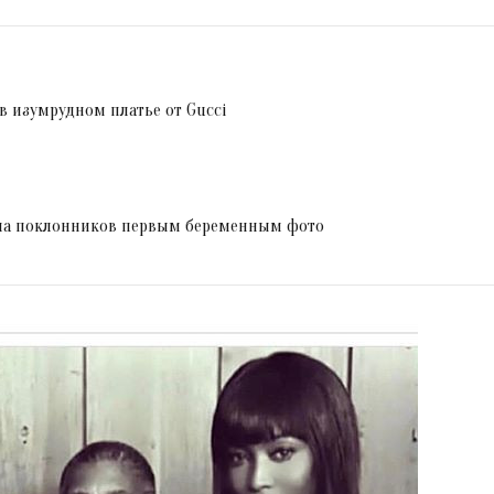
 в изумрудном платье от Gucci
ала поклонников первым беременным фото