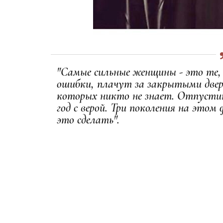
"Самые сильные женщины - это те,
ошибки, плачут за закрытыми двер
которых никто не знает. Отпустит
год с верой. Три поколения на это
это сделать".