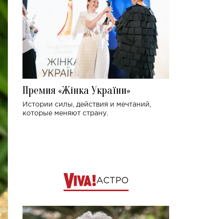
Премия «Жінка України»
Истории силы, действия и мечтаний,
которые меняют страну.
АСТРО