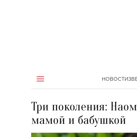
НОВОСТИ
ЗВ
Три поколения: Наом
мамой и бабушкой