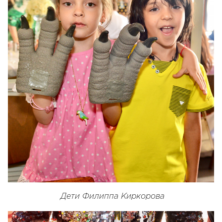
Дети Филиппа Киркорова