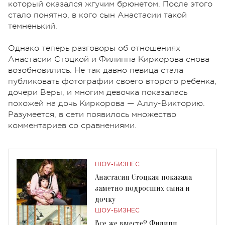
который оказался жгучим брюнетом. После этого
стало понятно, в кого сын Анастасии такой
темненький.
Однако теперь разговоры об отношениях
Анастасии
Стоцкой
и Филиппа Киркорова снова
возобновились. Не так давно певица стала
публиковать фотографии своего второго ребенка,
дочери Веры, и многим девочка показалась
похожей на дочь Киркорова — Аллу-Викторию.
Разумеется, в сети появилось множество
комментариев со сравнениями.
ШОУ-БИЗНЕС
Анастасия Стоцкая показала
заметно подросших сына и
дочку
ШОУ-БИЗНЕС
Все же вместе? Филипп