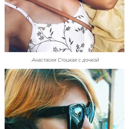
Анастасия Стоцкая с дочкой