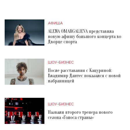
АФИША
ALENA OMARGALIEVA представила
новую афишу большого концерта во
Дворце спорта
ШОУ-БИЗНЕС
После расставания с Кацуриной:
Владимир Дантес показался с новой
избранницей
ШОУ-БИЗНЕС
Назвали второго тренера нового
сезона «Голоса страны»