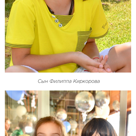
Сын Филиппа Киркорова