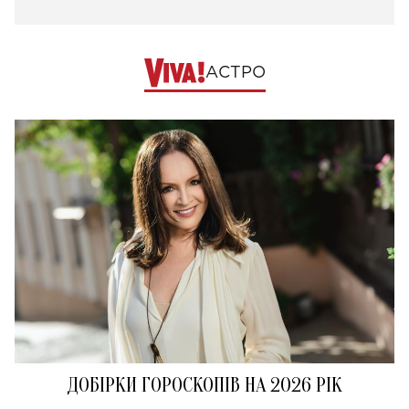
АСТРО
ДОБІРКИ ГОРОСКОПІВ НА 2026 РІК