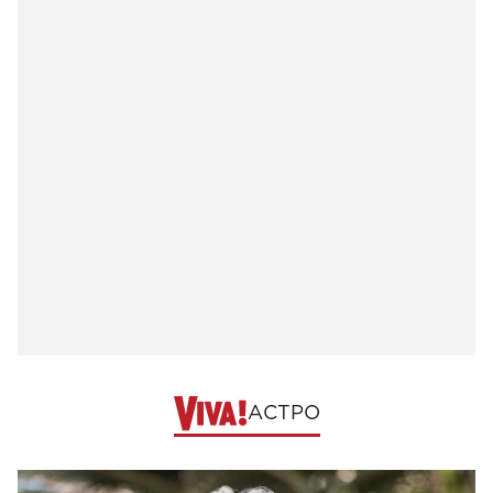
АСТРО