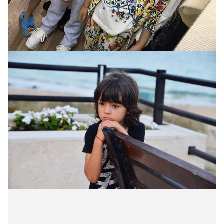
Анастасия Стоцкая, ее сын Александр и дети
Филиппа Киркорова Мартин и Алла-Виктория