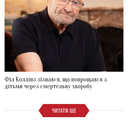
Філ Коллінз зізнався, що попрощався з
дітьми через смертельну хворобу
ЧИТАТИ ЩЕ