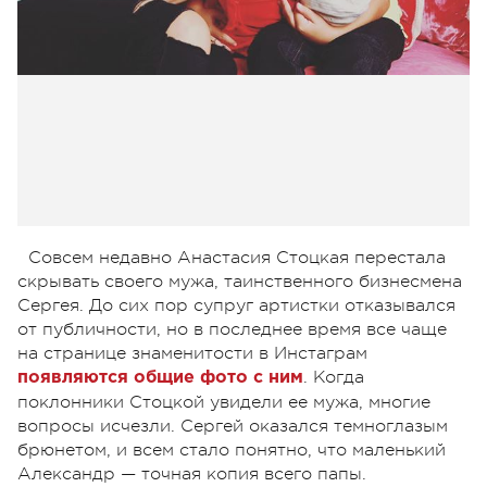
Совсем недавно Анастасия Стоцкая перестала
скрывать своего мужа, таинственного бизнесмена
Сергея. До сих пор супруг артистки отказывался
от публичности, но в последнее время все чаще
на странице знаменитости в Инстаграм
. Когда
появляются общие фото с ним
поклонники Стоцкой увидели ее мужа, многие
вопросы исчезли. Сергей оказался темноглазым
брюнетом, и всем стало понятно, что маленький
Александр — точная копия всего папы.