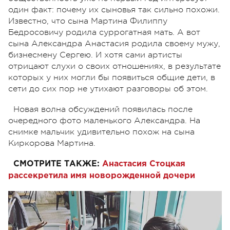
один факт: почему их сыновья так сильно похожи.
Известно, что сына Мартина Филиппу
Бедросовичу родила суррогатная мать. А вот
сына Александра Анастасия родила своему мужу,
бизнесмену Сергею. И хотя сами артисты
отрицают слухи о своих отношениях, в результате
которых у них могли бы появиться общие дети, в
сети до сих пор не утихают разговоры об этом.
Новая волна обсуждений появилась после
очередного фото маленького Александра. На
снимке мальчик удивительно похож на сына
Киркорова Мартина.
СМОТРИТЕ ТАКЖЕ:
Анастасия Стоцкая
рассекретила имя новорожденной дочери