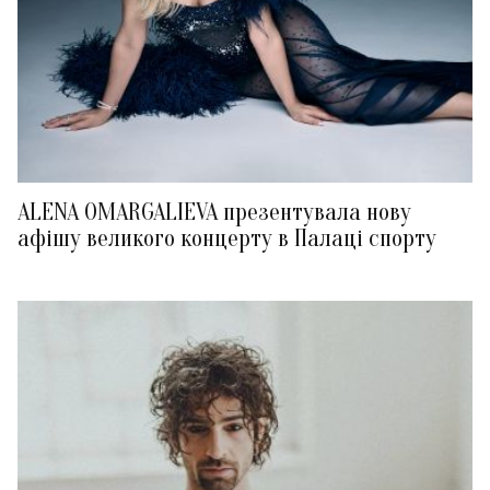
ALENA OMARGALIEVA презентувала нову
афішу великого концерту в Палаці спорту