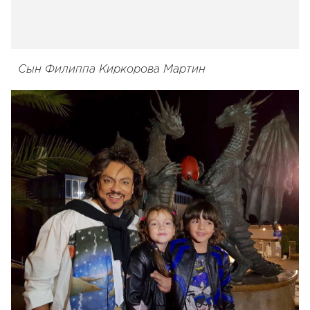
Сын Филиппа Киркорова Мартин