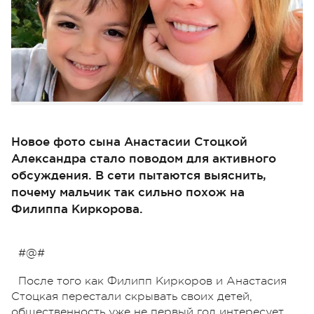
Новое фото сына Анастасии Стоцкой
Александра стало поводом для активного
обсуждения. В сети пытаются выяснить,
почему мальчик так сильно похож на
Филиппа Киркорова.
#@#
После того как Филипп Киркоров и Анастасия
Стоцкая перестали скрывать своих детей,
общественность уже не первый год интересует