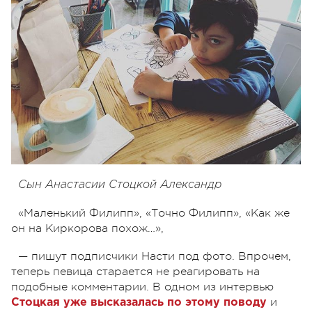
Сын Анастасии Стоцкой Александр
«Маленький Филипп», «Точно Филипп», «Как же
он на Киркорова похож…»,
— пишут подписчики Насти под фото. Впрочем,
теперь певица старается не реагировать на
подобные комментарии. В одном из интервью
и
Стоцкая уже высказалась по этому поводу