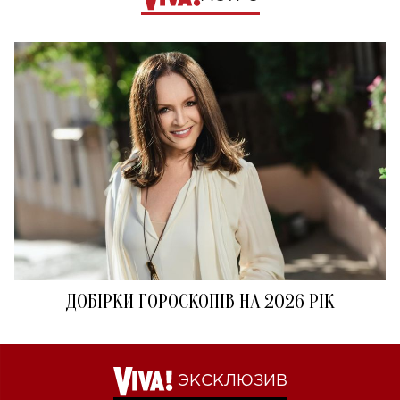
ДОБІРКИ ГОРОСКОПІВ НА 2026 РІК
ЭКСКЛЮЗИВ