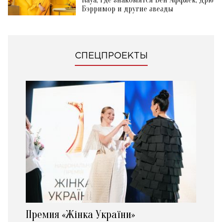
Бэрримор и другие звезды
СПЕЦПРОЕКТЫ
Премия «Жінка України»