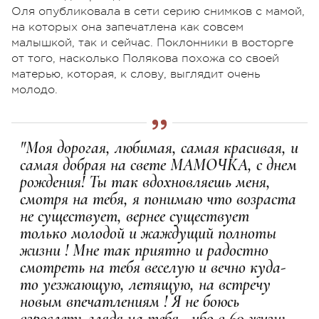
Оля опубликовала в сети серию снимков с мамой,
на которых она запечатлена как совсем
малышкой, так и сейчас. Поклонники в восторге
от того, насколько Полякова похожа со своей
матерью, которая, к слову, выглядит очень
молодо.
"Моя дорогая, любимая, самая красивая, и
самая добрая на свете МАМОЧКА, с днем
рождения! Ты так вдохновляешь меня,
смотря на тебя, я понимаю что возраста
не существует, вернее существует
только молодой и жаждущий полноты
жизни ! Мне так приятно и радостно
смотреть на тебя веселую и вечно куда-
то уезжающую, летящую, на встречу
новым впечатлениям ! Я не боюсь
взрослеть глядя на тебя , ибо в 60 жизнь