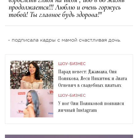
продолжается!!! Люблю и очень горжусь
тобой! Ты главное будь здорова!"
- подписала кадры с мамой счастливая дочь.
ШОУ-БИЗНЕС
Парад невест: Джамала, Оля
Полякова, Леся Никитюк и Злата
Огневич в свадебных платьях
ШОУ-БИЗНЕС
У ног Оли Поляковой появился
личный Instagram