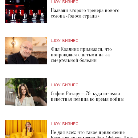
ШОУ-БИЗНЕС
Назвали второго тренера нового
сезона «Голоса страны»
ШОУ-БИЗНЕС
Фил Коллинз признался, что
попрощался с детьми из-за
смертельной болезни
ШОУ-БИЗНЕС
Софии Ротару — 79: куда исчезла
известная певица во время войны
ШОУ-БИЗНЕС
Не для всех: что такое приложение
Raya, где знакомятся Бен Аффлек, Дрю