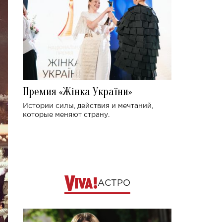
Премия «Жінка України»
Истории силы, действия и мечтаний,
которые меняют страну.
АСТРО