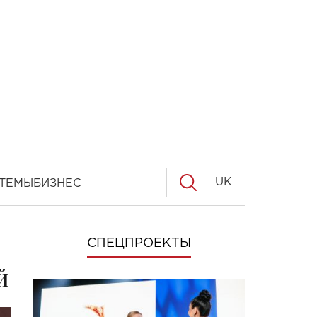
UK
ТЕМЫ
БИЗНЕС
СПЕЦПРОЕКТЫ
й