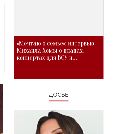
«Мечтаю о семье»: интервью
Михаила Хомы о планах,
концертах для ВСУ и
изменениях во время войны
ДОСЬЕ