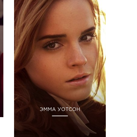
ЭММА УОТСОН