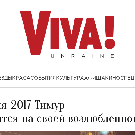
ЕЗДЫ
КРАСА
СОБЫТИЯ
КУЛЬТУРА
АФИША
КИНО
СПЕЦ
я-2017 Тимур
ся на своей возлюбленно