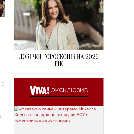
ДОБІРКИ ГОРОСКОПІВ НА 2026
РІК
ий
ЭКСКЛЮЗИВ
л