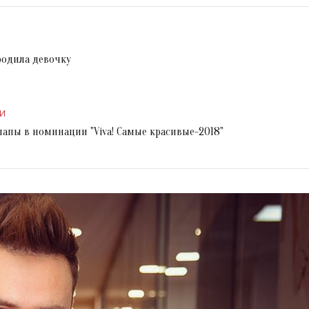
родила девочку
И
апы в номинации "Viva! Самые красивые-2018"