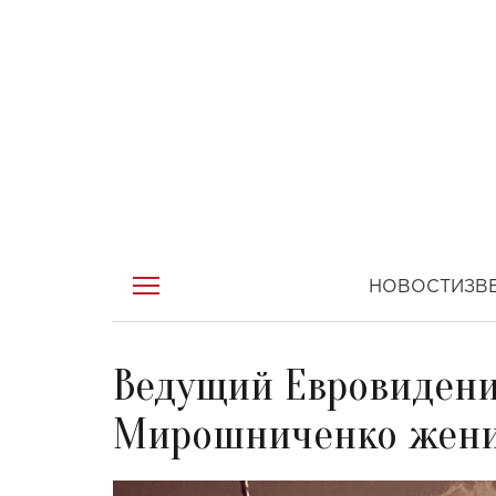
НОВОСТИ
ЗВ
Ведущий Евровидени
Мирошниченко женит