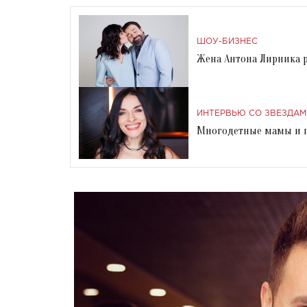
ШОУ-БИЗНЕС
Жена Антона Лирника 
ИНТЕРВЬЮ СО ЗВЕЗДАМ
Многодетные мамы и п