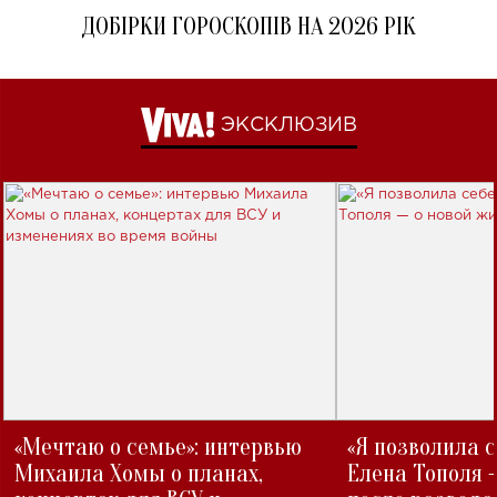
ДОБІРКИ ГОРОСКОПІВ НА 2026 РІК
ЭКСКЛЮЗИВ
«Мечтаю о семье»: интервью
«Я позволила 
Михаила Хомы о планах,
Елена Тополя 