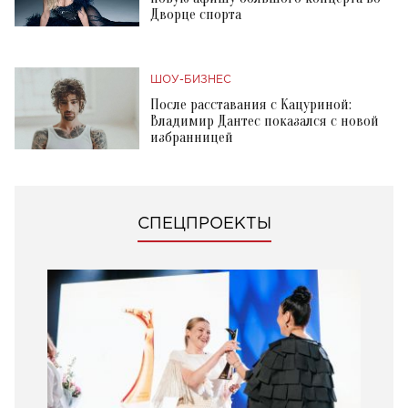
Дворце спорта
ШОУ-БИЗНЕС
После расставания с Кацуриной:
Владимир Дантес показался с новой
избранницей
СПЕЦПРОЕКТЫ