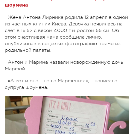
шоумена
Жена Антона Лирника родила 12 апреля в одной
из частных клиник Киева. Девочка появилась на
свет в 16:52 с весом 4000 г и ростом 55 см. Об
этом счастливая мама сообщила лично,
опубликовав в соцсетях фотографию прямо из
родильной палаты.
Антон и Марина назвали новорожденную дочь
Марфой.
«А вот и она – наша Марфенька», – написала
супруга шоумена.