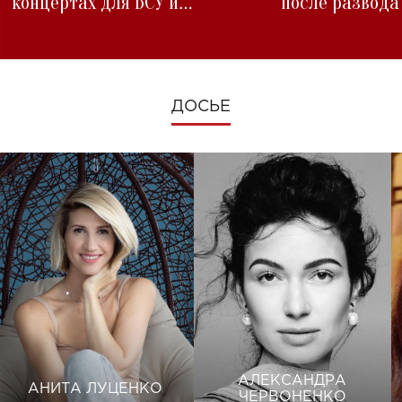
концертах для ВСУ и
после развода
изменениях во время войны
ДОСЬЕ
АЛЕКСАНДРА
АНИТА ЛУЦЕНКО
ЧЕРВОНЕНКО