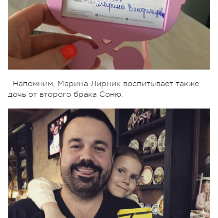
Напомним, Марина Лирник воспитывает также
дочь от второго брака Соню.