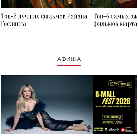
Топ-5 лучших фильмов Райана
Топ-5 самых о
Гослинга
фильмов марта 
посмотреть в к
АФИША