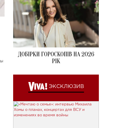
ДОБІРКИ ГОРОСКОПІВ НА 2026
РІК
ды
ЭКСКЛЮЗИВ