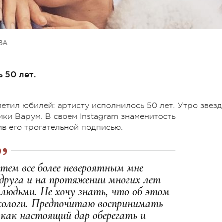
ВА
 50 лет.
метил юбилей: артисту исполнилось 50 лет. Утро звез
ки Варум. В своем Instagram знаменитость
в его трогательной подписью.
 тем все более невероятным мне
 друга и на протяжении многих лет
людьми. Не хочу знать, что об этом
хологи. Предпочитаю воспринимать
 как настоящий дар оберегать и