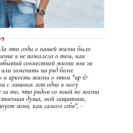
 За эти годы в нашей жизни было
овение я не пожалела о том, как
 событий совместной жизни мне не
или заменить на ряд более
ь и яркость жизни в этом "up &
ти с лишним лет одно я могу
е за то, что рядом со мной по жизни
ственная душа, мой защитник,
ует меня, как самого себя", -