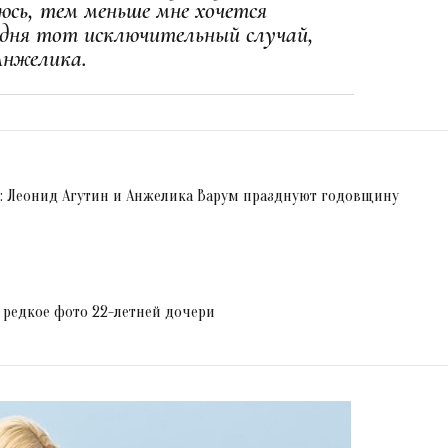
юсь, тем меньше мне хочется
годня тот исключительный случай,
Анжелика.
я: Леонид Агутин и Анжелика Варум празднуют годовщину
 редкое фото 22-летней дочери