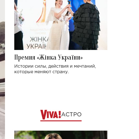
Премия «Жінка України»
Истории силы, действия и мечтаний,
которые меняют страну.
АСТРО