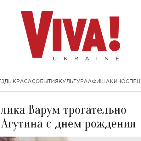
ЕЗДЫ
КРАСА
СОБЫТИЯ
КУЛЬТУРА
АФИША
КИНО
СПЕЦ
лика Варум трогательно
 Агутина с днем рождения