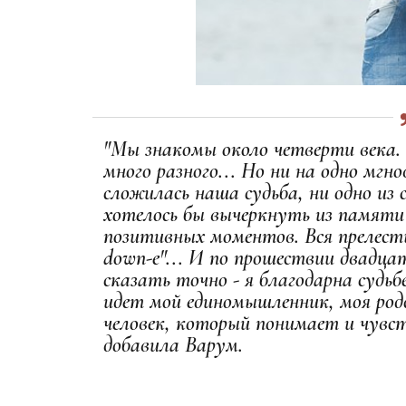
"Мы знакомы около четверти века.
много разного... Но ни на одно мгн
сложилась наша судьба, ни одно из
хотелось бы вычеркнуть из памяти 
позитивных моментов. Вся прелест
down-е"... И по прошествии двадца
сказать точно - я благодарна судьб
идет мой единомышленник, моя род
человек, который понимает и чувств
добавила Варум.