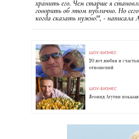
хранить его. Чем старше я становл
говорить об этом публично. Но се
когда сказать нужно!", - написала 
ШОУ-БИЗНЕС
20 лет любви и счасть
отношений
ШОУ-БИЗНЕС
Леонид Агутин показал