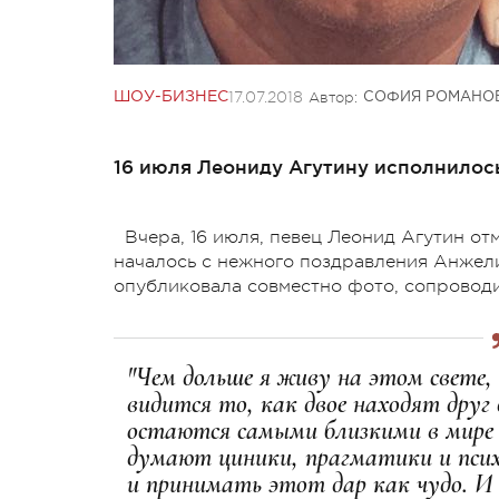
17.07.2018
Автор:
ШОУ-БИЗНЕС
СОФИЯ РОМАНО
16 июля Леониду Агутину исполнилось
Вчера, 16 июля, певец Леонид Агутин от
началось с нежного поздравления Анжели
опубликовала совместно фото, сопроводи
"Чем дольше я живу на этом свете,
видится то, как двое находят друг
остаются самыми близкими в мире 
думают циники, прагматики и пси
и принимать этот дар как чудо. И