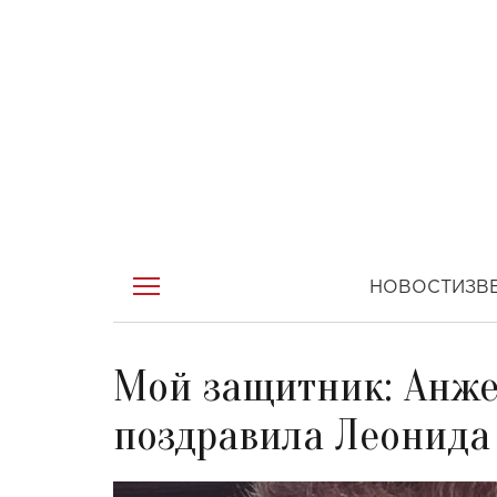
НОВОСТИ
ЗВ
Мой защитник: Анже
поздравила Леонида