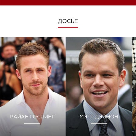
ДОСЬЕ
РАЙАН ГОСЛИНГ
МЭТТ ДЭЙМОН