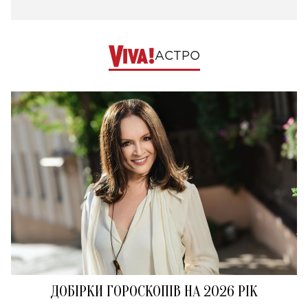
АСТРО
ДОБІРКИ ГОРОСКОПІВ НА 2026 РІК