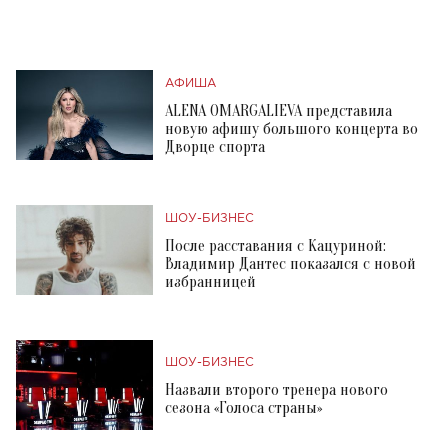
АФИША
ALENA OMARGALIEVA представила
новую афишу большого концерта во
Дворце спорта
ШОУ-БИЗНЕС
После расставания с Кацуриной:
Владимир Дантес показался с новой
избранницей
ШОУ-БИЗНЕС
Назвали второго тренера нового
сезона «Голоса страны»