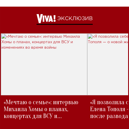
ЭКСКЛЮЗИВ
«Мечтаю о семье»: интервью
«Я позволила 
Михаила Хомы о планах,
Елена Тополя 
концертах для ВСУ и
после развода
изменениях во время войны